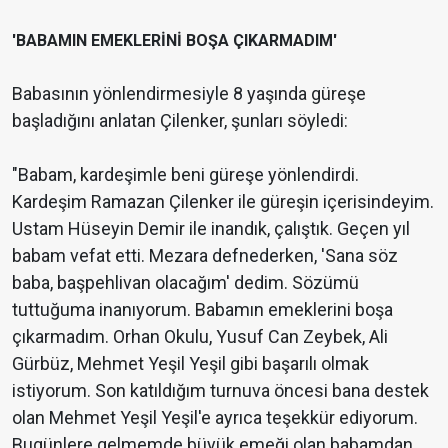
'BABAMIN EMEKLERİNİ BOŞA ÇIKARMADIM'
Babasının yönlendirmesiyle 8 yaşında güreşe
başladığını anlatan Çilenker, şunları söyledi:
"Babam, kardeşimle beni güreşe yönlendirdi.
Kardeşim Ramazan Çilenker ile güreşin içerisindeyim.
Ustam Hüseyin Demir ile inandık, çalıştık. Geçen yıl
babam vefat etti. Mezara defnederken, 'Sana söz
baba, başpehlivan olacağım' dedim. Sözümü
tuttuğuma inanıyorum. Babamın emeklerini boşa
çıkarmadım. Orhan Okulu, Yusuf Can Zeybek, Ali
Gürbüz, Mehmet Yeşil Yeşil gibi başarılı olmak
istiyorum. Son katıldığım turnuva öncesi bana destek
olan Mehmet Yeşil Yeşil'e ayrıca teşekkür ediyorum.
Bugünlere gelmemde büyük emeği olan babamdan