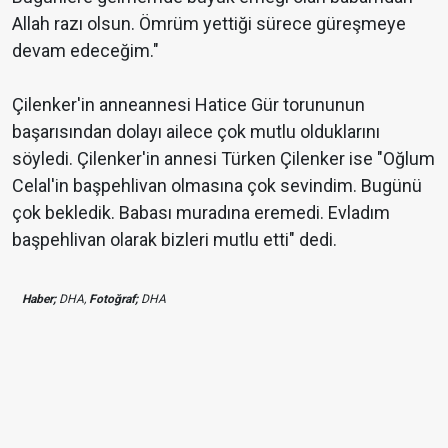
Allah razı olsun. Ömrüm yettiği sürece güreşmeye
devam edeceğim."
Çilenker'in anneannesi Hatice Gür torununun
başarısından dolayı ailece çok mutlu olduklarını
söyledi. Çilenker'in annesi Türken Çilenker ise "Oğlum
Celal'in başpehlivan olmasına çok sevindim. Bugünü
çok bekledik. Babası muradına eremedi. Evladım
başpehlivan olarak bizleri mutlu etti" dedi.
Haber;
DHA,
Fotoğraf;
DHA