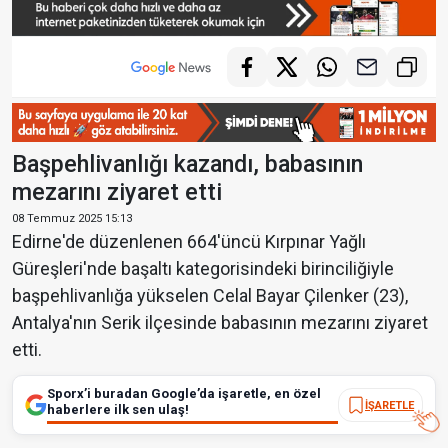
Başpehlivanlığı kazandı, babasının
mezarını ziyaret etti
08 Temmuz 2025 15:13
Edirne'de düzenlenen 664'üncü Kırpınar Yağlı
Güreşleri'nde başaltı kategorisindeki birinciliğiyle
başpehlivanlığa yükselen Celal Bayar Çilenker (23),
Antalya'nın Serik ilçesinde babasının mezarını ziyaret
etti.
Sporx’i buradan Google’da işaretle, en özel
İŞARETLE
haberlere ilk sen ulaş!