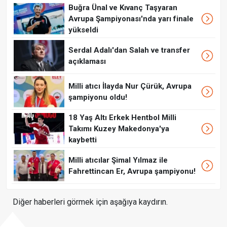
Buğra Ünal ve Kıvanç Taşyaran
Avrupa Şampiyonası'nda yarı finale
yükseldi
Serdal Adalı'dan Salah ve transfer
açıklaması
Milli atıcı İlayda Nur Çürük, Avrupa
şampiyonu oldu!
18 Yaş Altı Erkek Hentbol Milli
Takımı Kuzey Makedonya'ya
kaybetti
Milli atıcılar Şimal Yılmaz ile
Fahrettincan Er, Avrupa şampiyonu!
Diğer haberleri görmek için aşağıya kaydırın.