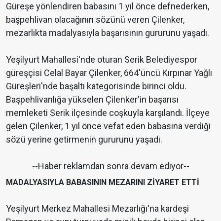
Güreşe yönlendiren babasını 1 yıl önce defnederken,
başpehlivan olacağının sözünü veren Çilenker,
mezarlıkta madalyasıyla başarısının gururunu yaşadı.
Yeşilyurt Mahallesi'nde oturan Serik Belediyespor
güreşçisi Celal Bayar Çilenker, 664'üncü Kırpınar Yağlı
Güreşleri'nde başaltı kategorisinde birinci oldu.
Başpehlivanlığa yükselen Çilenker'in başarısı
memleketi Serik ilçesinde coşkuyla karşılandı. İlçeye
gelen Çilenker, 1 yıl önce vefat eden babasına verdiği
sözü yerine getirmenin gururunu yaşadı.
--Haber reklamdan sonra devam ediyor--
MADALYASIYLA BABASININ MEZARINI ZİYARET ETTİ
Yeşilyurt Merkez Mahallesi Mezarlığı'na kardeşi