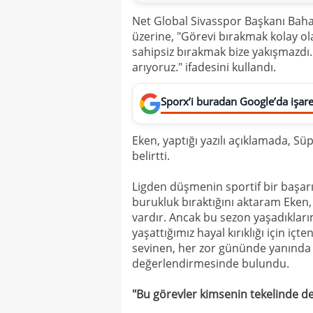
Net Global Sivasspor Başkanı Bahat
üzerine, "Görevi bırakmak kolay o
sahipsiz bırakmak bize yakışmazdı. 
arıyoruz." ifadesini kullandı.
Sporx’i buradan Google’da işaret
Eken, yaptığı yazılı açıklamada, S
belirtti.
Ligden düşmenin sportif bir başarı
burukluk bıraktığını aktaram Eken, 
vardır. Ancak bu sezon yaşadıklarım
yaşattığımız hayal kırıklığı için iç
sevinen, her zor gününde yanında 
değerlendirmesinde bulundu.
"Bu görevler kimsenin tekelinde de