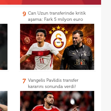
9
Can Uzun transferinde kritik
aşama: Fark 5 milyon euro
7
Vangelis Pavlidis transfer
kararını sonunda verdi!