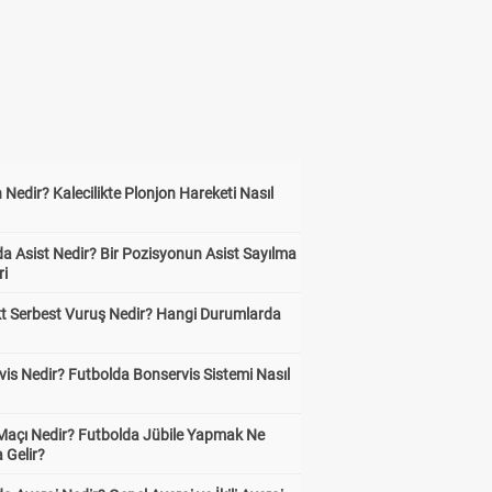
 Nedir? Kalecilikte Plonjon Hareketi Nasıl
?
a Asist Nedir? Bir Pozisyonun Asist Sayılma
ri
kt Serbest Vuruş Nedir? Hangi Durumlarda
is Nedir? Futbolda Bonservis Sistemi Nasıl
 Maçı Nedir? Futbolda Jübile Yapmak Ne
 Gelir?