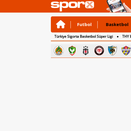
Futbol
Basketbol
Türkiye Sigorta Basketbol Süper Ligi
THY 