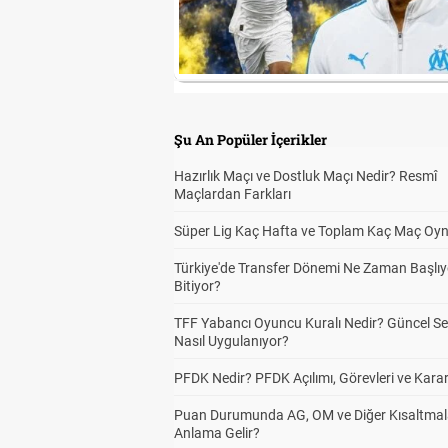
Şu An Popüler İçerikler
Hazırlık Maçı ve Dostluk Maçı Nedir? Resmî
Maçlardan Farkları
Süper Lig Kaç Hafta ve Toplam Kaç Maç Oyn
Türkiye'de Transfer Dönemi Ne Zaman Başlıy
Bitiyor?
TFF Yabancı Oyuncu Kuralı Nedir? Güncel S
Nasıl Uygulanıyor?
PFDK Nedir? PFDK Açılımı, Görevleri ve Karar
Puan Durumunda AG, OM ve Diğer Kısaltmal
Anlama Gelir?