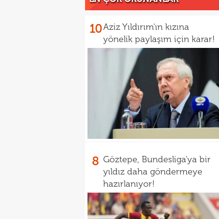
10
Aziz Yıldırım'ın kızına
yönelik paylaşım için karar!
8
Göztepe, Bundesliga'ya bir
yıldız daha göndermeye
hazırlanıyor!