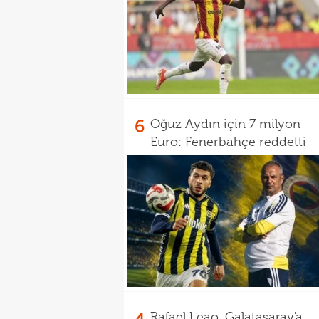
6
Oğuz Aydın için 7 milyon
Euro: Fenerbahçe reddetti
Rafael Leao, Galatasaray'a