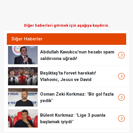
Diğer haberleri görmek için aşağıya kaydırın.
Diğer Haberler
Abdullah Kavukcu'nun hesabı spam
saldırısına uğradı!
Beşiktaş'ta forvet harekatı!
Vlahovic, Jesus ve David
Osman Zeki Korkmaz: "Bir gol fazla
yedik"
Bülent Korkmaz: "Lige 3 puanla
başlamak iyiydi"