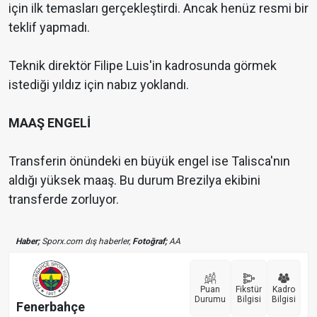
için ilk temasları gerçekleştirdi. Ancak henüz resmi bir
teklif yapmadı.
Teknik direktör Filipe Luis'in kadrosunda görmek
istediği yıldız için nabız yoklandı.
MAAŞ ENGELİ
Transferin önündeki en büyük engel ise Talisca'nın
aldığı yüksek maaş. Bu durum Brezilya ekibini
transferde zorluyor.
Haber;
Sporx.com dış haberler,
Fotoğraf;
AA
Puan
Fikstür
Kadro
Durumu
Bilgisi
Bilgisi
Fenerbahçe