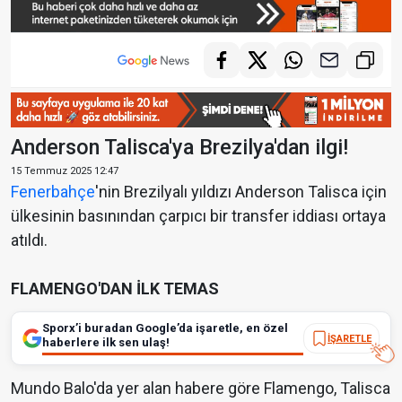
Anderson Talisca'ya Brezilya'dan ilgi!
15 Temmuz 2025 12:47
Fenerbahçe
'nin Brezilyalı yıldızı Anderson Talisca için
ülkesinin basınından çarpıcı bir transfer iddiası ortaya
atıldı.
FLAMENGO'DAN İLK TEMAS
Sporx’i buradan Google’da işaretle, en özel
İŞARETLE
haberlere ilk sen ulaş!
Mundo Balo'da yer alan habere göre Flamengo, Talisca