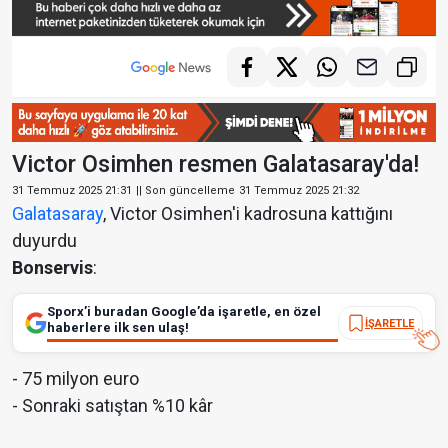
Victor Osimhen resmen Galatasaray'da!
31 Temmuz 2025 21:31
|| Son güncelleme
31 Temmuz 2025 21:32
Galatasaray
, Victor Osimhen'i kadrosuna kattığını
duyurdu
Bonservis
:
Sporx’i buradan Google’da işaretle, en özel
İŞARETLE
haberlere ilk sen ulaş!
- 75 milyon euro
- Sonraki satıştan %10 kâr