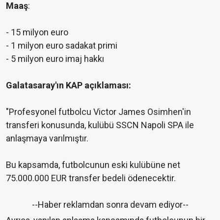
Maaş
:
- 15 milyon euro
- 1 milyon euro sadakat primi
- 5 milyon euro imaj hakkı
Galatasaray'ın KAP açıklaması:
"Profesyonel futbolcu Victor James Osimhen'in
transferi konusunda, kulübü SSCN Napoli SPA ile
anlaşmaya varılmıştır.
Bu kapsamda, futbolcunun eski kulübüne net
75.000.000 EUR transfer bedeli ödenecektir.
--Haber reklamdan sonra devam ediyor--