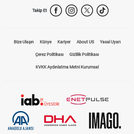
Takip Et
Bize Ulaşın
Künye
Kariyer
About US
Yasal Uyarı
Çerez Politikası
Gizlilik Politikası
KVKK Aydınlatma Metni Kurumsal