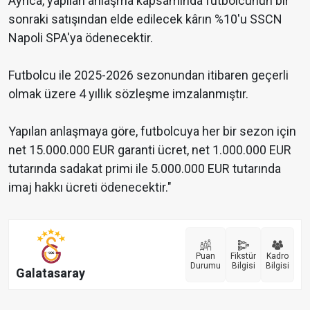
Ayrıca, yapılan anlaşma kapsamında futbolcunun bir
sonraki satışından elde edilecek kârın %10'u SSCN
Napoli SPA'ya ödenecektir.
Futbolcu ile 2025-2026 sezonundan itibaren geçerli
olmak üzere 4 yıllık sözleşme imzalanmıştır.
Yapılan anlaşmaya göre, futbolcuya her bir sezon için
net 15.000.000 EUR garanti ücret, net 1.000.000 EUR
tutarında sadakat primi ile 5.000.000 EUR tutarında
imaj hakkı ücreti ödenecektir."
Puan
Fikstür
Kadro
Durumu
Bilgisi
Bilgisi
Galatasaray