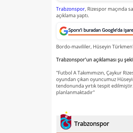
Trabzonspor
, Rizespor maçında sa
açıklama yaptı.
Sporx’i buradan Google’da işaret
Bordo-mavililer, Hüseyin Türkmen'in
Trabzonspor'un açıklaması şu şeki
"Futbol A Takımımızın, Çaykur Rize
oyundan çıkan oyuncumuz Hüseyin
tendonunda yırtık tespit edilmiş
planlanmaktadır"
Trabzonspor