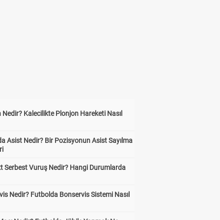
 Nedir? Kalecilikte Plonjon Hareketi Nasıl
?
a Asist Nedir? Bir Pozisyonun Asist Sayılma
ri
kt Serbest Vuruş Nedir? Hangi Durumlarda
is Nedir? Futbolda Bonservis Sistemi Nasıl