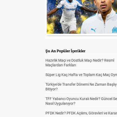
Şu An Popüler İçerikler
Hazırlık Maçı ve Dostluk Maçı Nedir? Resmî
Maçlardan Farkları
Süper Lig Kaç Hafta ve Toplam Kaç Maç Oyn
Türkiye'de Transfer Dönemi Ne Zaman Başlıy
Bitiyor?
TFF Yabancı Oyuncu Kuralı Nedir? Güncel S
Nasıl Uygulanıyor?
PFDK Nedir? PFDK Açılımı, Görevleri ve Karar