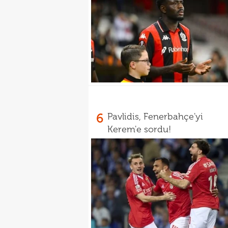
6
Pavlidis, Fenerbahçe'yi
Kerem'e sordu!