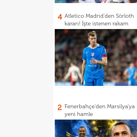
4
Atletico Madrid'den Sörloth
kararı! İşte istenen rakam
2
Fenerbahçe'den Marsilya'ya
yeni hamle