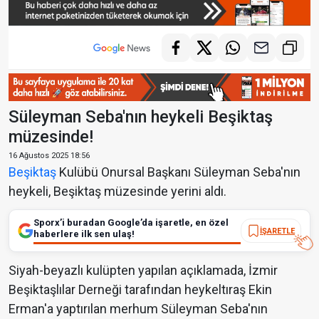
Süleyman Seba'nın heykeli Beşiktaş
müzesinde!
16 Ağustos 2025 18:56
Beşiktaş
Kulübü Onursal Başkanı Süleyman Seba'nın
heykeli, Beşiktaş müzesinde yerini aldı.
Sporx’i buradan Google’da işaretle, en özel
İŞARETLE
haberlere ilk sen ulaş!
Siyah-beyazlı kulüpten yapılan açıklamada, İzmir
Beşiktaşlılar Derneği tarafından heykeltıraş Ekin
Erman'a yaptırılan merhum Süleyman Seba'nın