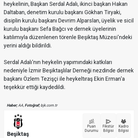
heykelinin, Başkan Serdal Adalı, ikinci başkan Hakan
Daltaban, denetim kurulu başkanı Gökhan Tiryaki,
disiplin kurulu başkanı Devrim Alparslan, üyelik ve sicil
kurulu başkanı Sefa Bağcı ve dernek üyelerinin
katılımıyla düzenlenen törenle Beşiktaş Müzesi'ndeki
yerini aldığı bildirildi.
Serdal Adalı'nın heykelin yapımındaki katkıları
nedeniyle İzmir Beşiktaşlılar Derneği nezdinde dernek
başkanı Özlem Tezişçi ile heykeltıraş Ekin Erman'a
teşekkür ettiği kaydedildi.
Haber;
AA,
Fotoğraf;
bjk.com.tr
Puan
Fikstür
Kadro
Durumu
Bilgisi
Bilgisi
Beşiktaş