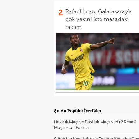
2
Rafael Leao, Galatasaray'a
çok yakın! İşte masadaki
rakam
Şu An Popüler İçerikler
Hazırlık Maçı ve Dostluk Maçı Nedir? Resmî
Maçlardan Farkları