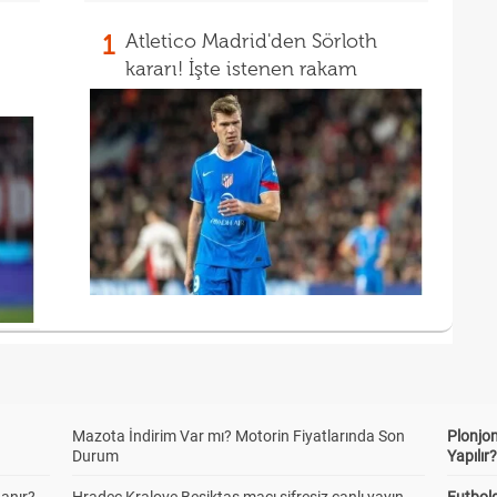
1
Atletico Madrid'den Sörloth
kararı! İşte istenen rakam
Mazota İndirim Var mı? Motorin Fiyatlarında Son
Plonjon
Durum
Yapılır