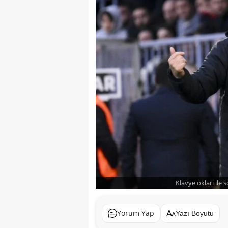
Klavye okları ile 
Yorum Yap
Yazı Boyutu