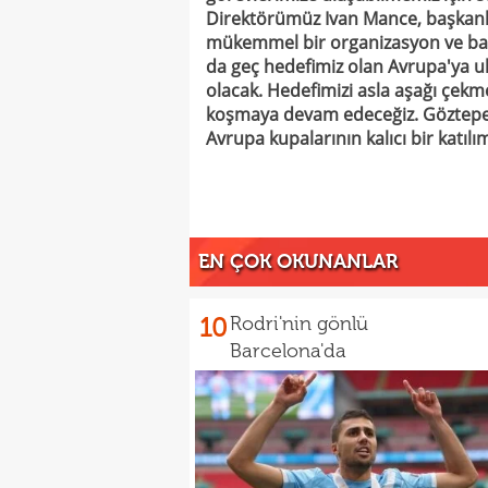
Direktörümüz Ivan Mance, başkanla
mükemmel bir organizasyon ve bağ 
da geç hedefimiz olan Avrupa'ya ul
olacak. Hedefimizi asla aşağı çek
koşmaya devam edeceğiz. Göztepe 
Avrupa kupalarının kalıcı bir katılım
EN ÇOK OKUNANLAR
10
Rodri'nin gönlü
Barcelona'da