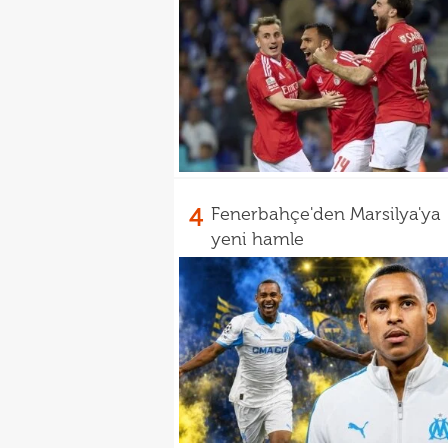
4
Fenerbahçe'den Marsilya'ya
yeni hamle