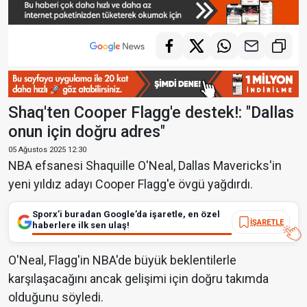
Shaq'ten Cooper Flagg'e destek!: "Dallas
onun için doğru adres"
05 Ağustos 2025 12:30
NBA efsanesi Shaquille O'Neal, Dallas Mavericks'in
yeni yıldız adayı Cooper Flagg'e övgü yağdırdı.
Sporx’i buradan Google’da işaretle, en özel
İŞARETLE
haberlere ilk sen ulaş!
O'Neal, Flagg'in NBA'de büyük beklentilerle
karşılaşacağını ancak gelişimi için doğru takımda
olduğunu söyledi.