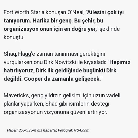
Fort Worth Star'a konuşan O'Neal,
"Ailesini çok iyi
tanıyorum. Harika bir genç. Bu şehir, bu
organizasyon onun için en doğru yer,"
şeklinde
konuştu.
Shaq, Flagg'e zaman tanınması gerektiğini
vurgularken onu Dirk Nowitzki ile kıyasladı:
"Hepimiz
hatırlıyoruz, Dirk ilk geldiğinde bugünkü Dirk
değildi. Cooper da zamanla gelişecek."
Mavericks, genç yıldızın gelişimi için uzun vadeli
planlar yaparken, Shaq gibi isimlerin desteği
organizasyonun vizyonuna güveni artırıyor.
Haber;
Sporx.com dış haberler,
Fotoğraf;
NBA.com