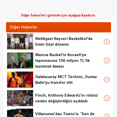
Diğer haberleri görmek için aşağıya kaydırın.
Diğer Haberler
Melikgazi Kayseri Basketbol'da
Emin Süel dönemi
Manisa Basket'in Kocaeli'ye
taşınmasına 100 milyon TL'lik
tazminat davası
Galatasaray MCT Technic, Oumar
Ballo'yu transfer etti
Finch, Anthony Edwards'ın rolünü
neden değiştirdiğini açıkladı
Villanueva'dan Towns'a: "Sen de