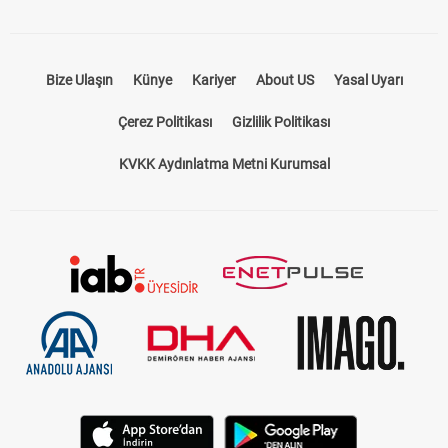
Bize Ulaşın
Künye
Kariyer
About US
Yasal Uyarı
Çerez Politikası
Gizlilik Politikası
KVKK Aydınlatma Metni Kurumsal