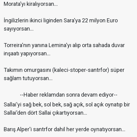
Morata'yı kiralıyorsan...
İngilizlerin ikinci liginden Sara'ya 22 milyon Euro
sayıyorsan…
Torreira'nın yanına Lemina'yı alıp orta sahada duvar
inşaatı yapıyorsan…
Takımın omurgasını (kaleci-stoper-santrfor) süper
sağlam tutuyorsan…
--Haber reklamdan sonra devam ediyor--
Sallai'yi sağ bek, sol bek, sağ açık, sol açık oynatıp bir
Sallai'den dört Sallai çıkartıyorsan…
Barış Alper'i santrfor dahil her yerde oynatıyorsan…