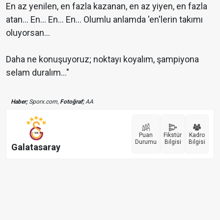
En az yenilen, en fazla kazanan, en az yiyen, en fazla
atan… En… En… En… Olumlu anlamda 'en'lerin takımı
oluyorsan…
Daha ne konuşuyoruz; noktayı koyalım, şampiyona
selam duralım…"
Haber;
Sporx.com,
Fotoğraf;
AA
Puan
Fikstür
Kadro
Durumu
Bilgisi
Bilgisi
Galatasaray