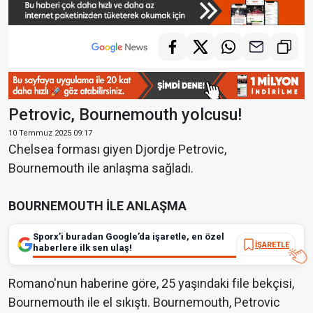
Petrovic, Bournemouth yolcusu!
10 Temmuz 2025 09:17
Chelsea forması giyen Djordje Petrovic,
Bournemouth ile anlaşma sağladı.
BOURNEMOUTH İLE
ANLAŞMA
Sporx’i buradan Google’da işaretle, en özel
İŞARETLE
haberlere ilk sen ulaş!
Romano'nun haberine göre, 25 yaşındaki file bekçisi,
Bournemouth ile el sıkıştı. Bournemouth, Petrovic