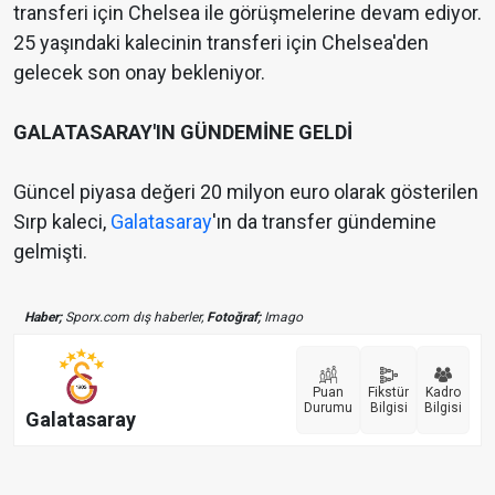
transferi için Chelsea ile görüşmelerine devam ediyor.
25 yaşındaki kalecinin transferi için Chelsea'den
gelecek son onay bekleniyor.
GALATASARAY'IN GÜNDEMİNE GELDİ
Güncel piyasa değeri 20 milyon euro olarak gösterilen
Sırp kaleci,
Galatasaray
'ın da transfer gündemine
gelmişti.
Haber;
Sporx.com dış haberler,
Fotoğraf;
Imago
Puan
Fikstür
Kadro
Durumu
Bilgisi
Bilgisi
Galatasaray