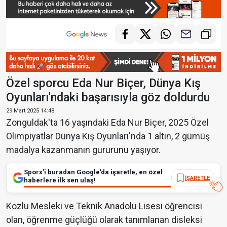
Özel sporcu Eda Nur Biçer, Dünya Kış
Oyunları'ndaki başarısıyla göz doldurdu
29 Mart 2025 14:48
Zonguldak'ta 16 yaşındaki Eda Nur Biçer, 2025 Özel
Olimpiyatlar Dünya Kış Oyunları'nda 1 altın, 2 gümüş
madalya kazanmanın gururunu yaşıyor.
Sporx’i buradan Google’da işaretle, en özel
İŞARETLE
haberlere ilk sen ulaş!
Kozlu Mesleki ve Teknik Anadolu Lisesi öğrencisi
olan, öğrenme güçlüğü olarak tanımlanan disleksi