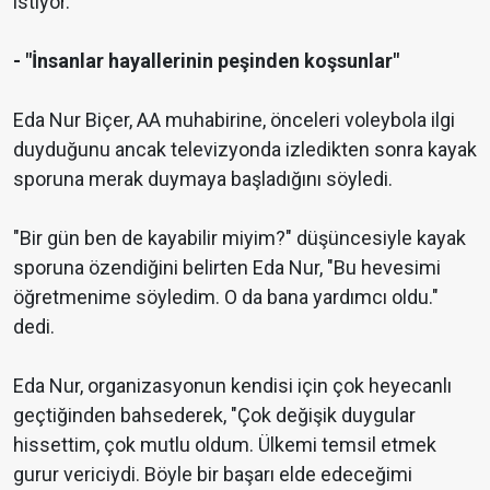
istiyor.
- "İnsanlar hayallerinin peşinden koşsunlar"
Eda Nur Biçer, AA muhabirine, önceleri voleybola ilgi
duyduğunu ancak televizyonda izledikten sonra kayak
sporuna merak duymaya başladığını söyledi.
"Bir gün ben de kayabilir miyim?" düşüncesiyle kayak
sporuna özendiğini belirten Eda Nur, "Bu hevesimi
öğretmenime söyledim. O da bana yardımcı oldu."
dedi.
Eda Nur, organizasyonun kendisi için çok heyecanlı
geçtiğinden bahsederek, "Çok değişik duygular
hissettim, çok mutlu oldum. Ülkemi temsil etmek
gurur vericiydi. Böyle bir başarı elde edeceğimi