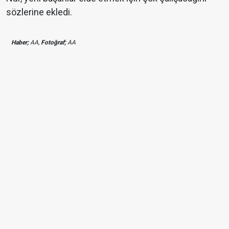
sözlerine ekledi.
Haber;
AA,
Fotoğraf;
AA