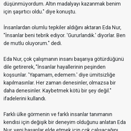
düşünmüyordum. Altın madalyayı kazanmak benim
için şaşırtıcı oldu." diye konuştu.
İnsanlardan olumlu tepkiler aldığını aktaran Eda Nur,
"İnsanlar beni tebrik ediyor. 'Gururlandık.' diyorlar. Ben
de mutlu oluyorum." dedi.
Eda Nur, çok çalışmanın insanı başarıya götürdüğünü
dile getirerek, "İnsanlar hayallerinin peşinden
koşsunlar. 'Yapamam, edemem.' diye ümitsizliğe
kapılmasınlar. Her zaman denesinler, olmazsa bir
daha denesinler. Kaybetmek kötü bir şey değil."
ifadelerini kullandı.
Farklı ülke görmenin ve farklı insanlar tanımanın
kendisi için değişik bir deneyim olduğunu anlatan Eda
Nur, yeni başarılar elde etmek için çok çalışacağını