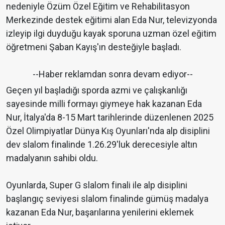
nedeniyle Özüm Özel Eğitim ve Rehabilitasyon
Merkezinde destek eğitimi alan Eda Nur, televizyonda
izleyip ilgi duyduğu kayak sporuna uzman özel eğitim
öğretmeni Şaban Kayış'ın desteğiyle başladı.
--Haber reklamdan sonra devam ediyor--
Geçen yıl başladığı sporda azmi ve çalışkanlığı
sayesinde milli formayı giymeye hak kazanan Eda
Nur, İtalya'da 8-15 Mart tarihlerinde düzenlenen 2025
Özel Olimpiyatlar Dünya Kış Oyunları'nda alp disiplini
dev slalom finalinde 1.26.29'luk derecesiyle altın
madalyanın sahibi oldu.
Oyunlarda, Super G slalom finali ile alp disiplini
başlangıç seviyesi slalom finalinde gümüş madalya
kazanan Eda Nur, başarılarına yenilerini eklemek