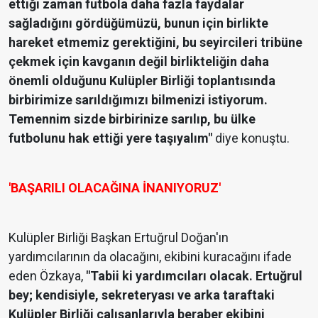
ettiği zaman futbola daha fazla faydalar
sağladığını gördüğümüzü, bunun için birlikte
hareket etmemiz gerektiğini, bu seyircileri tribüne
çekmek için kavganın değil birlikteliğin daha
önemli olduğunu Kulüpler Birliği toplantısında
birbirimize sarıldığımızı bilmenizi istiyorum.
Temennim sizde birbirinize sarılıp, bu ülke
futbolunu hak ettiği yere taşıyalım"
diye konuştu.
'BAŞARILI OLACAĞINA İNANIYORUZ'
Kulüpler Birliği Başkan Ertuğrul Doğan'ın
yardımcılarının da olacağını, ekibini kuracağını ifade
eden Özkaya,
"Tabii ki yardımcıları olacak. Ertuğrul
bey; kendisiyle, sekreteryası ve arka taraftaki
Kulüpler Birliği çalışanlarıyla beraber ekibini