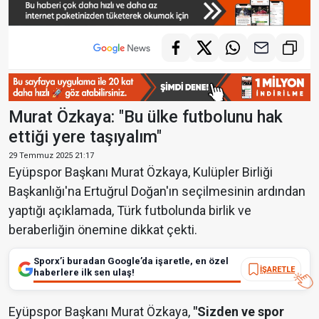
Murat Özkaya: "Bu ülke futbolunu hak
ettiği yere taşıyalım"
29 Temmuz 2025 21:17
Eyüpspor Başkanı Murat Özkaya, Kulüpler Birliği
Başkanlığı'na Ertuğrul Doğan'ın seçilmesinin ardından
yaptığı açıklamada, Türk futbolunda birlik ve
beraberliğin önemine dikkat çekti.
Sporx’i buradan Google’da işaretle, en özel
İŞARETLE
haberlere ilk sen ulaş!
Eyüpspor Başkanı Murat Özkaya,
"Sizden ve spor