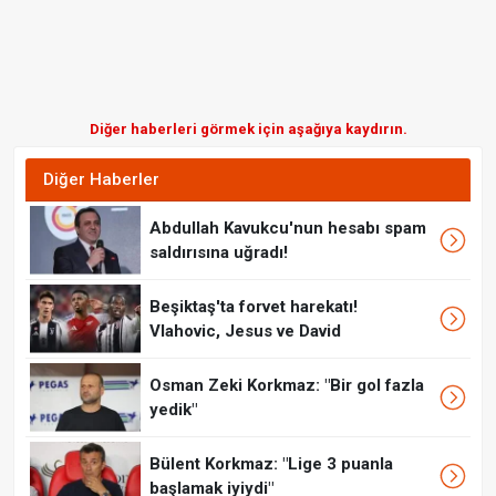
Diğer haberleri görmek için aşağıya kaydırın.
Diğer Haberler
Abdullah Kavukcu'nun hesabı spam
saldırısına uğradı!
Beşiktaş'ta forvet harekatı!
Vlahovic, Jesus ve David
Osman Zeki Korkmaz: "Bir gol fazla
yedik"
Bülent Korkmaz: "Lige 3 puanla
başlamak iyiydi"