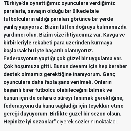
Türkiye'de oynattığımız oyunculara verdiğimiz
paralarla, savaşın olduğu bir ülkede bile
futbolcuların aldığı paraları görünce bir yerde
yanlış yapıyoruz. Bizim lütfen doğruyu bulmamızda
yardımcı olun. Bizim size ihtiyacımız var. Kavga ve
birbirleriyle rekabeti para üzerinden kurmaya
başlarsak bu işte başarılı olamıyoruz.
Federasyonun yaptığı çok güzel bir uygulama var.
Çok hoşumuza gitti. Bunun devamı için hep beraber
destek olmamız gerektiğine inanıyorum. Genç
oyunculara daha fazla şans verilmeli. Onların
başarılı birer futbolcu olabileceğini bilmek ve
bunun için de onlara o süreyi tanımak gerektiğine,
federasyonu da bunu sağladığı için teşekkür etme
gereği duyuyorum. Birlikte güzel bir sezon olsun.
Hepinize iyi sezonlar"
diyerek sözlerini noktaladı.