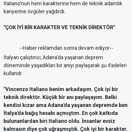
Italiano'nun hem karakterine hem de teknik adamlık
kariyerine övgüler yağdırdı.
"ÇOK İYİ BİR KARAKTER VE TEKNİK DİREKTÖR"
--Haber reklamdan sonra devam ediyor--
İtalyan çalıştırıcı, Adana'da yaşanan deprem
döneminde yaşadıkları bir anıyı paylaşarak şu ifadeleri
kullandı:
"Vincenzo Italiano benim arkadaşım. Çok iyi bir
teknik direktör. Küçük bir anı paylaşayım. Belki
kendisi kızar ama Adana'da yaşanan depremde ben
İtalya'da bağış hesabı açmıştım. En çok katkıda
bulunanlardan biri Italiano oldu. İnsanlar evsiz
kalmasın diye çok uğraşmıştık. Çok iyi bir karakter.