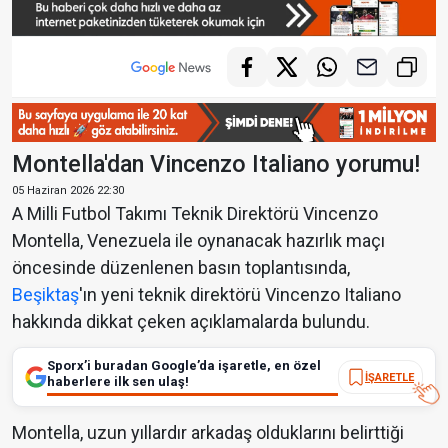
Montella'dan Vincenzo Italiano yorumu!
05 Haziran 2026 22:30
A Milli Futbol Takımı Teknik Direktörü Vincenzo
Montella, Venezuela ile oynanacak hazırlık maçı
öncesinde düzenlenen basın toplantısında,
Beşiktaş
'ın yeni teknik direktörü Vincenzo Italiano
hakkında dikkat çeken açıklamalarda bulundu.
Sporx’i buradan Google’da işaretle, en özel
İŞARETLE
haberlere ilk sen ulaş!
Montella, uzun yıllardır arkadaş olduklarını belirttiği