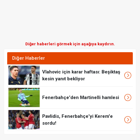
Diğer haberleri görmek için aşağıya kaydırın.
Diğer Haberler
Vlahovic için karar haftası: Beşiktaş
kesin yanıt bekliyor
Fenerbahçe'den Martinelli hamlesi
Pavlidis, Fenerbahçe'yi Kerem'e
sordu!