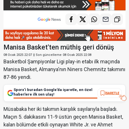
Manisa Basket'ten müthiş geri dönüş
08 Ocak 2025 22:07
|| Son güncelleme
08 Ocak 2025 22:08
Basketbol Şampiyonlar Ligi play-in etabı ilk maçında
Manisa Basket, Almanya'nın Niners Chemnitz takımını
87-86 yendi.
Sporx’i buradan Google’da işaretle, en özel
İŞARETLE
haberlere ilk sen ulaş!
Müsabaka her iki takımın karşılık sayılarıyla başladı.
Maçın 5. dakikasını 11-9 üstün geçen Manisa Basket,
kalan bölümde etkili oynayan White Jr. ve Ahmet