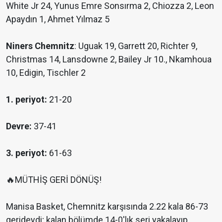
White Jr 24, Yunus Emre Sonsırma 2, Chiozza 2, Leon
Apaydın 1, Ahmet Yılmaz 5
Niners Chemnitz
: Uguak 19, Garrett 20, Richter 9,
Christmas 14, Lansdowne 2, Bailey Jr 10., Nkamhoua
10, Edigin, Tischler 2
1. periyot:
21-20
Devre:
37-41
3. periyot:
61-63
🔥MÜTHİŞ GERİ DÖNÜŞ!
Manisa Basket, Chemnitz karşısında 2.22 kala 86-73
gerideydi; kalan bölümde 14-0'lık seri yakalayıp