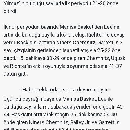
Yılmaz'ın bulduğu sayılarla ilk periyodu 21-20 önde
bitirdi.
İkinci periyodun başında Manisa Basket'den Lee'nin
art arda bulduğu sayılara konuk ekip, Richter ile cevap
verdi. Baskısını arttıran Niners Chemnitz, Garrett'in 3
sayı çizgisinin gerisinden isabetli atışıyla 25-23 öne
geçti. 15. dakikaya 30-29 önde giren Chemnitz, Uguak
ve Richter'in etkili oyunuyla soyunma odasına 41-37
üstün gitti.
--Haber reklamdan sonra devam ediyor--
Üçüncü çeyreğin başında Manisa Basket, Lee ile
bulduğu sayılarla müsabakada yeniden öne geçti: 45-
44. Baskısını arttırarak maçın 25. dakikasına 54-40
önde giren Niners Chemnitz, Bailey Jr. ve Garrett'in