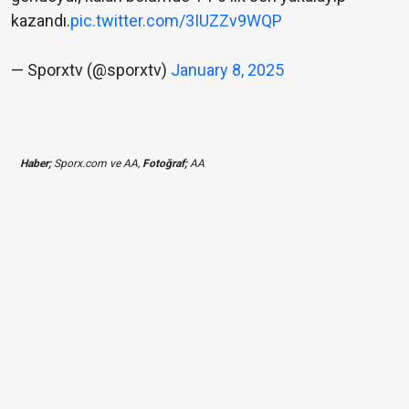
kazandı.
pic.twitter.com/3IUZZv9WQP
— Sporxtv (@sporxtv)
January 8, 2025
Haber;
Sporx.com ve AA,
Fotoğraf;
AA