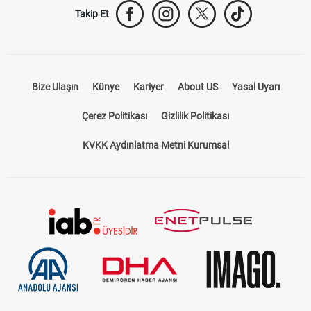
Takip Et
Bize Ulaşın
Künye
Kariyer
About US
Yasal Uyarı
Çerez Politikası
Gizlilik Politikası
KVKK Aydınlatma Metni Kurumsal