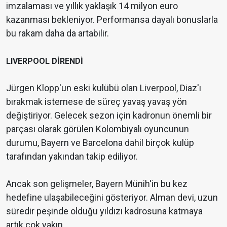
imzalaması ve yıllık yaklaşık 14 milyon euro
kazanması bekleniyor. Performansa dayalı bonuslarla
bu rakam daha da artabilir.
LIVERPOOL DİRENDİ
Jürgen Klopp'un eski kulübü olan Liverpool, Diaz'ı
bırakmak istemese de süreç yavaş yavaş yön
değiştiriyor. Gelecek sezon için kadronun önemli bir
parçası olarak görülen Kolombiyalı oyuncunun
durumu, Bayern ve Barcelona dahil birçok kulüp
tarafından yakından takip ediliyor.
Ancak son gelişmeler, Bayern Münih'in bu kez
hedefine ulaşabileceğini gösteriyor. Alman devi, uzun
süredir peşinde olduğu yıldızı kadrosuna katmaya
artık çok yakın.