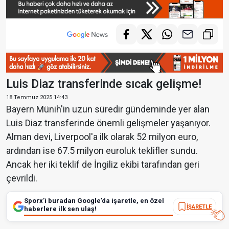
Luis Diaz transferinde sıcak gelişme!
18 Temmuz 2025 14:43
Bayern Münih'in uzun süredir gündeminde yer alan
Luis Diaz transferinde önemli gelişmeler yaşanıyor.
Alman devi, Liverpool'a ilk olarak 52 milyon euro,
ardından ise 67.5 milyon euroluk teklifler sundu.
Ancak her iki teklif de İngiliz ekibi tarafından geri
çevrildi.
Sporx’i buradan Google’da işaretle, en özel
İŞARETLE
haberlere ilk sen ulaş!