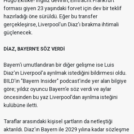
Hugo Ekitiké! İngiliz devinin, Eintracht Frankfurt
forması giyen 23 yaşındaki forvet için dev bir teklif
hazırladığı öne sürüldü. Eğer bu transfer
gerçekleşirse, Liverpool'un Diaz'ı bırakma ihtimali
güçlenecek.
DİAZ, BAYERN'E SÖZ VERDİ
Bayern'i umutlandıran bir diğer gelişme ise Luis
Diaz'ın Liverpool'a ayrılmak istediğini bildirmesi oldu.
BILD'in "Bayern Insider" podcast'inde yer alan bilgiye
göre; yıldız oyuncu Bayern'e söz verdi ve aylar
öncesinden bu yaz Liverpool'dan ayrılma isteğini
kulübüne iletti.
Taraflar arasındaki kişisel şartların da netleştiği
aktarıldı. Diaz'ın Bayern ile 2029 yılına kadar sözleşme