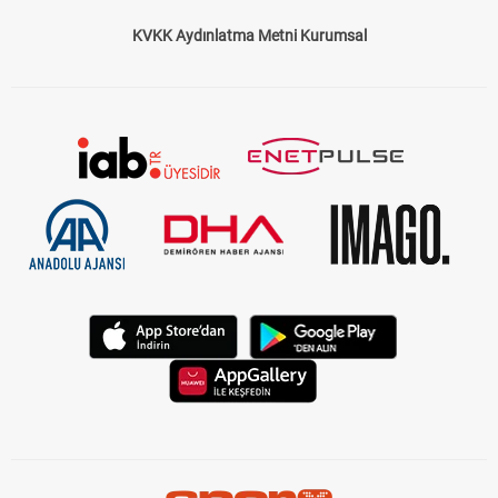
Çerez Politikası
Gizlilik Politikası
KVKK Aydınlatma Metni Kurumsal