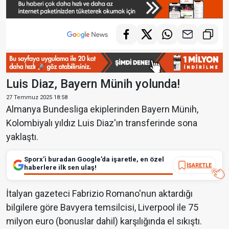
Luis Diaz, Bayern Münih yolunda!
27 Temmuz 2025 18:58
Almanya Bundesliga ekiplerinden Bayern Münih,
Kolombiyalı yıldız Luis Diaz'ın transferinde sona
yaklaştı.
Sporx’i buradan Google’da işaretle, en özel
İŞARETLE
haberlere ilk sen ulaş!
İtalyan gazeteci Fabrizio Romano'nun aktardığı
bilgilere göre Bavyera temsilcisi, Liverpool ile 75
milyon euro (bonuslar dahil) karşılığında el sıkıştı.