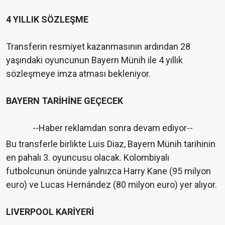
4 YILLIK SÖZLEŞME
Transferin resmiyet kazanmasının ardından 28
yaşındaki oyuncunun Bayern Münih ile 4 yıllık
sözleşmeye imza atması bekleniyor.
BAYERN TARİHİNE GEÇECEK
--Haber reklamdan sonra devam ediyor--
Bu transferle birlikte Luis Diaz, Bayern Münih tarihinin
en pahalı 3. oyuncusu olacak. Kolombiyalı
futbolcunun önünde yalnızca Harry Kane (95 milyon
euro) ve Lucas Hernández (80 milyon euro) yer alıyor.
LIVERPOOL KARİYERİ