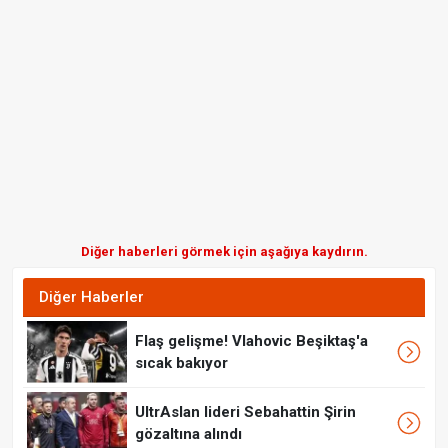
Diğer haberleri görmek için aşağıya kaydırın.
Diğer Haberler
Flaş gelişme! Vlahovic Beşiktaş'a
sıcak bakıyor
UltrAslan lideri Sebahattin Şirin
gözaltına alındı