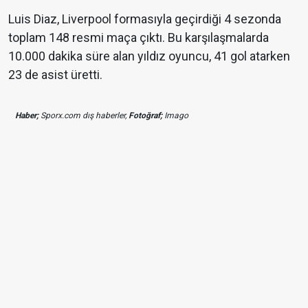
Luis Diaz, Liverpool formasıyla geçirdiği 4 sezonda
toplam 148 resmi maça çıktı. Bu karşılaşmalarda
10.000 dakika süre alan yıldız oyuncu, 41 gol atarken
23 de asist üretti.
Haber;
Sporx.com dış haberler,
Fotoğraf;
Imago