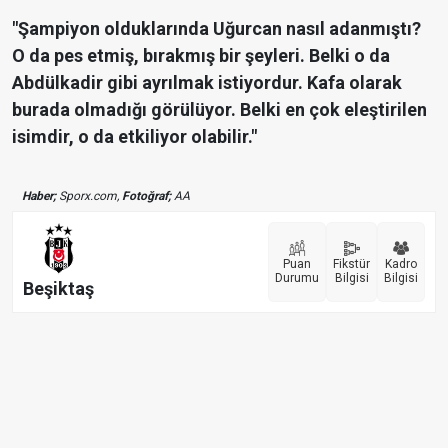
"Şampiyon olduklarında Uğurcan nasıl adanmıştı?
O da pes etmiş, bırakmış bir şeyleri. Belki o da
Abdülkadir gibi ayrılmak istiyordur. Kafa olarak
burada olmadığı görülüyor. Belki en çok eleştirilen
isimdir, o da etkiliyor olabilir."
Haber;
Sporx.com,
Fotoğraf;
AA
Puan
Fikstür
Kadro
Durumu
Bilgisi
Bilgisi
Beşiktaş