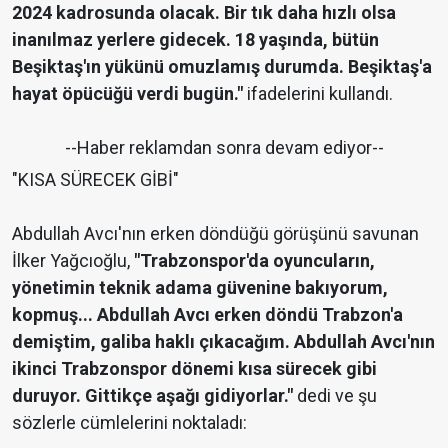
2024 kadrosunda olacak. Bir tık daha hızlı olsa
inanılmaz yerlere gidecek. 18 yaşında, bütün
Beşiktaş'ın yükünü omuzlamış durumda. Beşiktaş'a
hayat öpücüğü verdi bugün."
ifadelerini kullandı.
--Haber reklamdan sonra devam ediyor--
"KISA SÜRECEK GİBİ"
Abdullah Avcı'nın erken döndüğü görüşünü savunan
İlker Yağcıoğlu,
"Trabzonspor'da oyuncuların,
yönetimin teknik adama güvenine bakıyorum,
kopmuş... Abdullah Avcı erken döndü Trabzon'a
demiştim, galiba haklı çıkacağım. Abdullah Avcı'nın
ikinci Trabzonspor dönemi kısa sürecek gibi
duruyor. Gittikçe aşağı gidiyorlar."
dedi ve şu
sözlerle cümlelerini noktaladı: