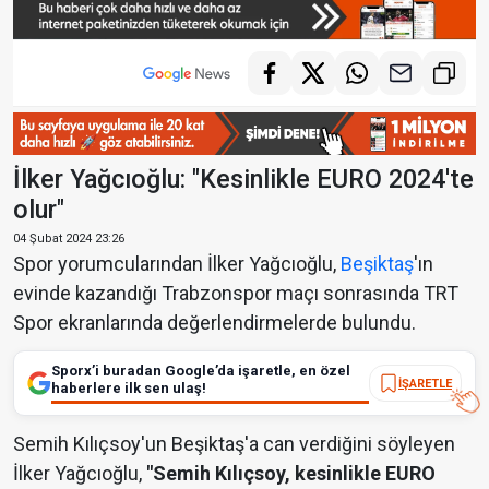
İlker Yağcıoğlu: "Kesinlikle EURO 2024'te
olur"
04 Şubat 2024 23:26
Spor yorumcularından İlker Yağcıoğlu,
Beşiktaş
'ın
evinde kazandığı Trabzonspor maçı sonrasında TRT
Spor ekranlarında değerlendirmelerde bulundu.
Sporx’i buradan Google’da işaretle, en özel
İŞARETLE
haberlere ilk sen ulaş!
Semih Kılıçsoy'un Beşiktaş'a can verdiğini söyleyen
İlker Yağcıoğlu,
"Semih Kılıçsoy, kesinlikle EURO