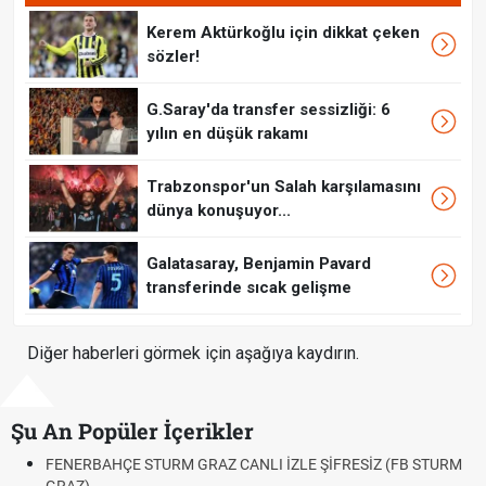
Kerem Aktürkoğlu için dikkat çeken
sözler!
G.Saray'da transfer sessizliği: 6
yılın en düşük rakamı
Trabzonspor'un Salah karşılamasını
dünya konuşuyor...
Galatasaray, Benjamin Pavard
transferinde sıcak gelişme
Diğer haberleri görmek için aşağıya kaydırın.
Şu An Popüler İçerikler
RM GRAZ CANLI İZLE ŞİFRESİZ (FB STURM
Fındık Fiyatı Açıkland