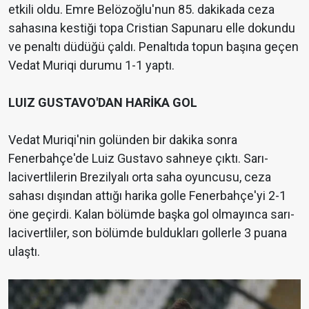
etkili oldu. Emre Belözoğlu'nun 85. dakikada ceza
sahasına kestiği topa Cristian Sapunaru elle dokundu
ve penaltı düdüğü çaldı. Penaltıda topun başına geçen
Vedat Muriqi durumu 1-1 yaptı.
LUIZ GUSTAVO'DAN HARİKA GOL
Vedat Muriqi'nin golünden bir dakika sonra
Fenerbahçe'de Luiz Gustavo sahneye çıktı. Sarı-
lacivertlilerin Brezilyalı orta saha oyuncusu, ceza
sahası dışından attığı harika golle Fenerbahçe'yi 2-1
öne geçirdi. Kalan bölümde başka gol olmayınca sarı-
lacivertliler, son bölümde buldukları gollerle 3 puana
ulaştı.