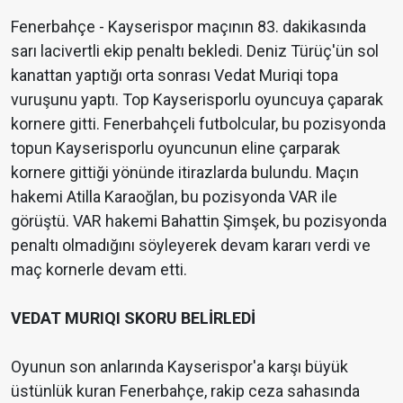
Fenerbahçe - Kayserispor maçının 83. dakikasında
sarı lacivertli ekip penaltı bekledi. Deniz Türüç'ün sol
kanattan yaptığı orta sonrası Vedat Muriqi topa
vuruşunu yaptı. Top Kayserisporlu oyuncuya çaparak
kornere gitti. Fenerbahçeli futbolcular, bu pozisyonda
topun Kayserisporlu oyuncunun eline çarparak
kornere gittiği yönünde itirazlarda bulundu. Maçın
hakemi Atilla Karaoğlan, bu pozisyonda VAR ile
görüştü. VAR hakemi Bahattin Şimşek, bu pozisyonda
penaltı olmadığını söyleyerek devam kararı verdi ve
maç kornerle devam etti.
VEDAT MURIQI SKORU BELİRLEDİ
Oyunun son anlarında Kayserispor'a karşı büyük
üstünlük kuran Fenerbahçe, rakip ceza sahasında