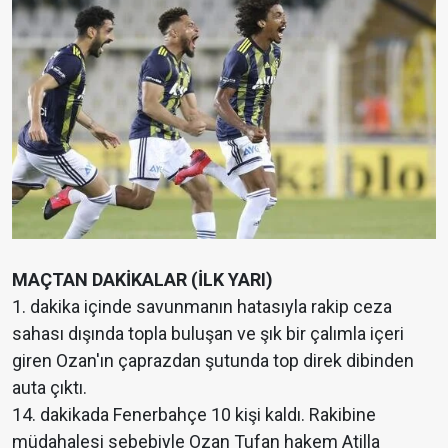
MAÇTAN DAKİKALAR (İLK YARI)
1. dakika içinde savunmanın hatasıyla rakip ceza
sahası dışında topla buluşan ve şık bir çalımla içeri
giren Ozan'ın çaprazdan şutunda top direk dibinden
auta çıktı.
14. dakikada Fenerbahçe 10 kişi kaldı. Rakibine
müdahalesi sebebiyle Ozan Tufan hakem Atilla