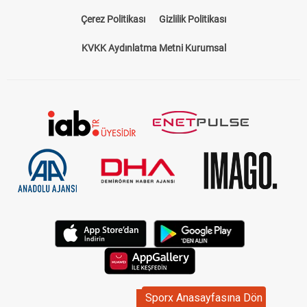
Çerez Politikası
Gizlilik Politikası
KVKK Aydınlatma Metni Kurumsal
Sporx Anasayfasına Dön
Sporx Anasayfasına Dön