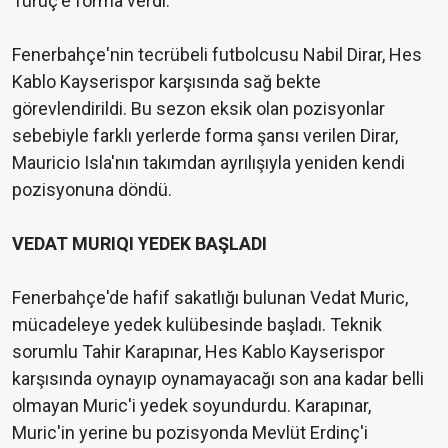
Türüç'e forma verdi.
Fenerbahçe'nin tecrübeli futbolcusu Nabil Dirar, Hes
Kablo Kayserispor karşısında sağ bekte
görevlendirildi. Bu sezon eksik olan pozisyonlar
sebebiyle farklı yerlerde forma şansı verilen Dirar,
Mauricio Isla'nın takımdan ayrılışıyla yeniden kendi
pozisyonuna döndü.
VEDAT MURIQI YEDEK BAŞLADI
Fenerbahçe'de hafif sakatlığı bulunan Vedat Muric,
mücadeleye yedek kulübesinde başladı. Teknik
sorumlu Tahir Karapınar, Hes Kablo Kayserispor
karşısında oynayıp oynamayacağı son ana kadar belli
olmayan Muric'i yedek soyundurdu. Karapınar,
Muric'in yerine bu pozisyonda Mevlüt Erdinç'i