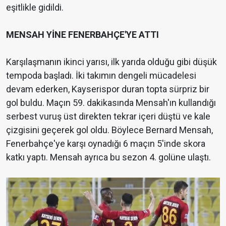
eşitlikle gidildi.
MENSAH YİNE FENERBAHÇE'YE ATTI
Karşılaşmanın ikinci yarısı, ilk yarıda olduğu gibi düşük
tempoda başladı. İki takımın dengeli mücadelesi
devam ederken, Kayserispor duran topta sürpriz bir
gol buldu. Maçın 59. dakikasında Mensah'ın kullandığı
serbest vuruş üst direkten tekrar içeri düştü ve kale
çizgisini geçerek gol oldu. Böylece Bernard Mensah,
Fenerbahçe'ye karşı oynadığı 6 maçın 5'inde skora
katkı yaptı. Mensah ayrıca bu sezon 4. golüne ulaştı.