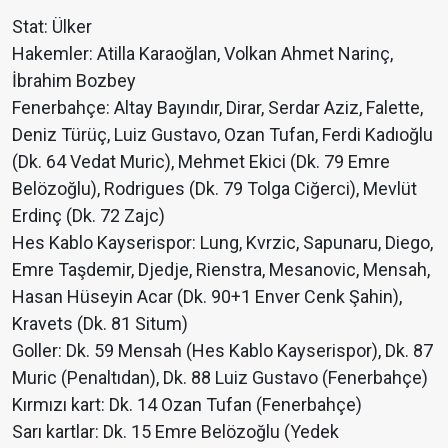
Stat: Ülker
Hakemler: Atilla Karaoğlan, Volkan Ahmet Narinç,
İbrahim Bozbey
Fenerbahçe: Altay Bayındır, Dirar, Serdar Aziz, Falette,
Deniz Türüç, Luiz Gustavo, Ozan Tufan, Ferdi Kadıoğlu
(Dk. 64 Vedat Muric), Mehmet Ekici (Dk. 79 Emre
Belözoğlu), Rodrigues (Dk. 79 Tolga Ciğerci), Mevlüt
Erdinç (Dk. 72 Zajc)
Hes Kablo Kayserispor: Lung, Kvrzic, Sapunaru, Diego,
Emre Taşdemir, Djedje, Rienstra, Mesanovic, Mensah,
Hasan Hüseyin Acar (Dk. 90+1 Enver Cenk Şahin),
Kravets (Dk. 81 Situm)
Goller: Dk. 59 Mensah (Hes Kablo Kayserispor), Dk. 87
Muric (Penaltıdan), Dk. 88 Luiz Gustavo (Fenerbahçe)
Kırmızı kart: Dk. 14 Ozan Tufan (Fenerbahçe)
Sarı kartlar: Dk. 15 Emre Belözoğlu (Yedek