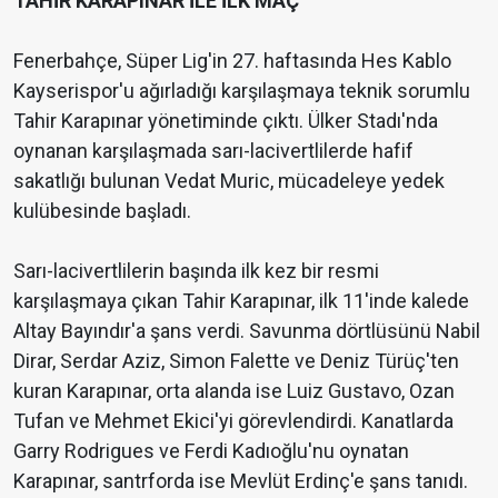
TAHİR KARAPINAR İLE İLK MAÇ
Fenerbahçe, Süper Lig'in 27. haftasında Hes Kablo
Kayserispor'u ağırladığı karşılaşmaya teknik sorumlu
Tahir Karapınar yönetiminde çıktı. Ülker Stadı'nda
oynanan karşılaşmada sarı-lacivertlilerde hafif
sakatlığı bulunan Vedat Muric, mücadeleye yedek
kulübesinde başladı.
Sarı-lacivertlilerin başında ilk kez bir resmi
karşılaşmaya çıkan Tahir Karapınar, ilk 11'inde kalede
Altay Bayındır'a şans verdi. Savunma dörtlüsünü Nabil
Dirar, Serdar Aziz, Simon Falette ve Deniz Türüç'ten
kuran Karapınar, orta alanda ise Luiz Gustavo, Ozan
Tufan ve Mehmet Ekici'yi görevlendirdi. Kanatlarda
Garry Rodrigues ve Ferdi Kadıoğlu'nu oynatan
Karapınar, santrforda ise Mevlüt Erdinç'e şans tanıdı.