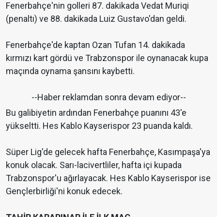
Fenerbahçe'nin golleri 87. dakikada Vedat Muriqi
(penaltı) ve 88. dakikada Luiz Gustavo'dan geldi.
Fenerbahçe'de kaptan Ozan Tufan 14. dakikada
kırmızı kart gördü ve Trabzonspor ile oynanacak kupa
maçında oynama şansını kaybetti.
--Haber reklamdan sonra devam ediyor--
Bu galibiyetin ardından Fenerbahçe puanını 43'e
yükseltti. Hes Kablo Kayserispor 23 puanda kaldı.
Süper Lig'de gelecek hafta Fenerbahçe, Kasımpaşa'ya
konuk olacak. Sarı-lacivertliler, hafta içi kupada
Trabzonspor'u ağırlayacak. Hes Kablo Kayserispor ise
Gençlerbirliği'ni konuk edecek.