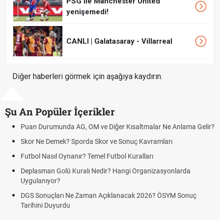
PSG ile Manchester United
yenişemedi!
CANLI | Galatasaray - Villarreal
Diğer haberleri görmek için aşağıya kaydırın.
Şu An Popüler İçerikler
Puan Durumunda AG, OM ve Diğer Kısaltmalar Ne Anlama Gelir?
Skor Ne Demek? Sporda Skor ve Sonuç Kavramları
Futbol Nasıl Oynanır? Temel Futbol Kuralları
Deplasman Golü Kuralı Nedir? Hangi Organizasyonlarda
Uygulanıyor?
DGS Sonuçları Ne Zaman Açıklanacak 2026? ÖSYM Sonuç
Tarihini Duyurdu