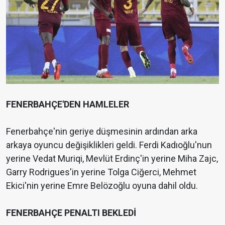
FENERBAHÇE'DEN HAMLELER
Fenerbahçe'nin geriye düşmesinin ardından arka
arkaya oyuncu değişiklikleri geldi. Ferdi Kadıoğlu'nun
yerine Vedat Muriqi, Mevlüt Erdinç'in yerine Miha Zajc,
Garry Rodrigues'in yerine Tolga Ciğerci, Mehmet
Ekici'nin yerine Emre Belözoğlu oyuna dahil oldu.
FENERBAHÇE PENALTI BEKLEDİ