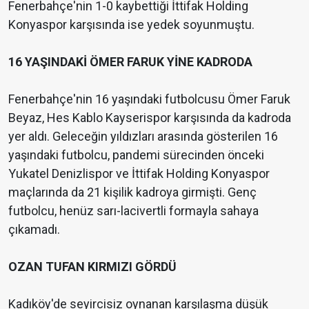
Fenerbahçe'nin 1-0 kaybettiği İttifak Holding
Konyaspor karşısında ise yedek soyunmuştu.
16 YAŞINDAKİ ÖMER FARUK YİNE KADRODA
Fenerbahçe'nin 16 yaşındaki futbolcusu Ömer Faruk
Beyaz, Hes Kablo Kayserispor karşısında da kadroda
yer aldı. Geleceğin yıldızları arasında gösterilen 16
yaşındaki futbolcu, pandemi sürecinden önceki
Yukatel Denizlispor ve İttifak Holding Konyaspor
maçlarında da 21 kişilik kadroya girmişti. Genç
futbolcu, henüz sarı-lacivertli formayla sahaya
çıkamadı.
OZAN TUFAN KIRMIZI GÖRDÜ
Kadıköy'de seyircisiz oynanan karşılaşma düşük