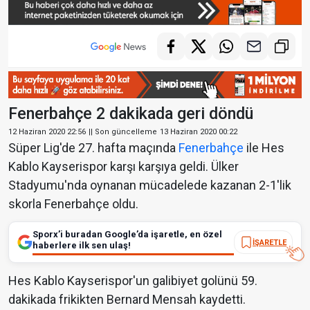
Fenerbahçe 2 dakikada geri döndü
12 Haziran 2020 22:56
|| Son güncelleme
13 Haziran 2020 00:22
Süper Lig'de 27. hafta maçında
Fenerbahçe
ile Hes
Kablo Kayserispor karşı karşıya geldi. Ülker
Stadyumu'nda oynanan mücadelede kazanan 2-1'lik
skorla Fenerbahçe oldu.
Sporx’i buradan Google’da işaretle, en özel
İŞARETLE
haberlere ilk sen ulaş!
Hes Kablo Kayserispor'un galibiyet golünü 59.
dakikada frikikten Bernard Mensah kaydetti.