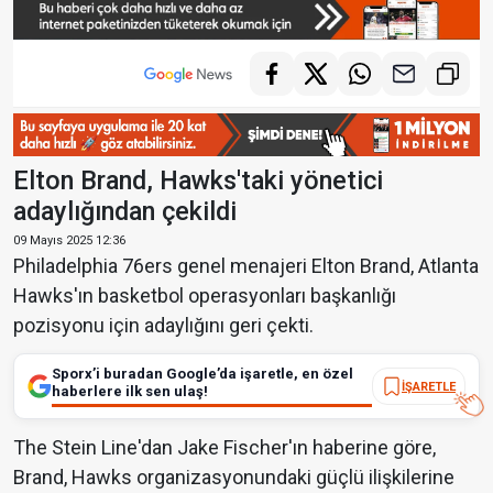
Elton Brand, Hawks'taki yönetici
adaylığından çekildi
09 Mayıs 2025 12:36
Philadelphia 76ers genel menajeri Elton Brand, Atlanta
Hawks'ın basketbol operasyonları başkanlığı
pozisyonu için adaylığını geri çekti.
Sporx’i buradan Google’da işaretle, en özel
İŞARETLE
haberlere ilk sen ulaş!
The Stein Line'dan Jake Fischer'ın haberine göre,
Brand, Hawks organizasyonundaki güçlü ilişkilerine