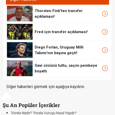
Thorsten Fink'ten transfer
açıklaması!
Fred için transfer açıklaması!
Diego Forlan, Uruguay Milli
Takımı'nın başına geçti!
Gavi sözünü tuttu, saçını pembeye
boyattı
Diğer haberleri görmek için aşağıya kaydırın.
Şu An Popüler İçerikler
 Nasıl Yapılır?
Bonservis Nedir? Futbolda Bonse