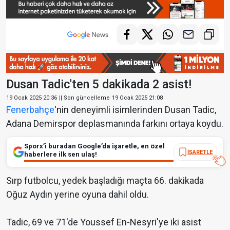
Dusan Tadic'ten 5 dakikada 2 asist!
19 Ocak 2025 20:36
|| Son güncelleme
19 Ocak 2025 21:08
Fenerbahçe
'nin deneyimli isimlerinden Dusan Tadic,
Adana Demirspor deplasmanında farkını ortaya koydu.
Sporx’i buradan Google’da işaretle, en özel
İŞARETLE
haberlere ilk sen ulaş!
Sırp futbolcu, yedek başladığı maçta 66. dakikada
Oğuz Aydın yerine oyuna dahil oldu.
Tadic, 69 ve 71'de Youssef En-Nesyri'ye iki asist