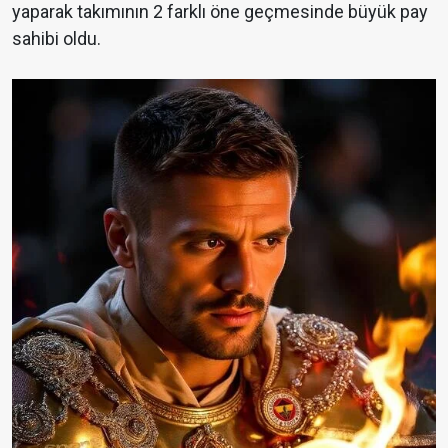
yaparak takımının 2 farklı öne geçmesinde büyük pay
sahibi oldu.