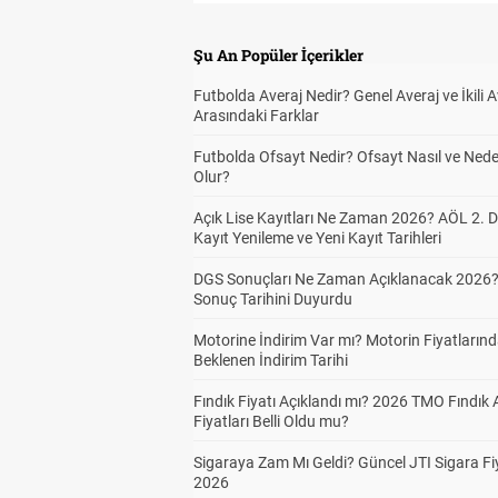
Şu An Popüler İçerikler
Futbolda Averaj Nedir? Genel Averaj ve İkili A
Arasındaki Farklar
Futbolda Ofsayt Nedir? Ofsayt Nasıl ve Ned
Olur?
Açık Lise Kayıtları Ne Zaman 2026? AÖL 2.
Kayıt Yenileme ve Yeni Kayıt Tarihleri
DGS Sonuçları Ne Zaman Açıklanacak 2026
Sonuç Tarihini Duyurdu
Motorine İndirim Var mı? Motorin Fiyatların
Beklenen İndirim Tarihi
Fındık Fiyatı Açıklandı mı? 2026 TMO Fındık 
Fiyatları Belli Oldu mu?
Sigaraya Zam Mı Geldi? Güncel JTI Sigara Fiy
2026