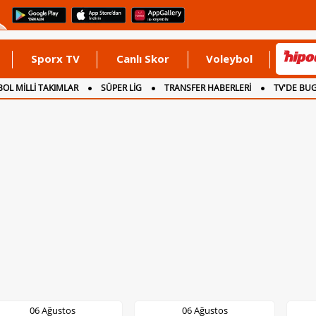
Sporx TV
Canlı Skor
Voleybol
OL MİLLİ TAKIMLAR
SÜPER LİG
TRANSFER HABERLERİ
TV'DE BU
06 Ağustos
06 Ağustos