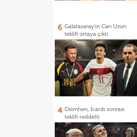
6
Galatasaray'ın Can Uzun
teklifi ortaya çıktı
4
Osimhen, Icardi sonrası
teklifi reddetti