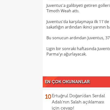
Juventus'a galibiyeti getiren goll
Timoth Weah attı.
Juventus'da karşılaşmaya ilk 11'de 
sakatlığın ardından ikinci yarının 
Bu sonucun ardından Juventus, 37 
Ligin bir sonraki haftasında Juven
Parma'yı ağurlayacak.
EN ÇOK OKUNANLAR
10
Ertuğrul Doğan'dan Serdal
Adalı'nın Salah açıklaması
için cevap!