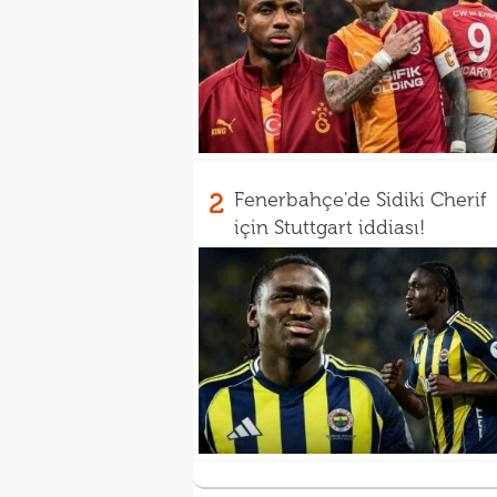
2
Fenerbahçe'de Sidiki Cherif
için Stuttgart iddiası!