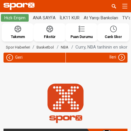
ANA SAYFA
İLK11 KUR
At Yarışı Bankoları
TV'
Hızlı Erişim
Takımım
Fikstür
Puan Durumu
Canlı Skor
Curry, NBA tarihinin en skore
Spor Haberleri
Basketbol
NBA
İleri
Geri