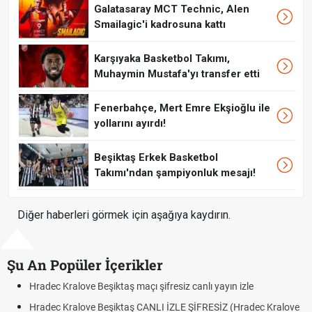
Galatasaray MCT Technic, Alen
Smailagic'i kadrosuna kattı
Karşıyaka Basketbol Takımı,
Muhaymin Mustafa'yı transfer etti
Fenerbahçe, Mert Emre Ekşioğlu ile
yollarını ayırdı!
Beşiktaş Erkek Basketbol
Takımı'ndan şampiyonluk mesajı!
Diğer haberleri görmek için aşağıya kaydırın.
Şu An Popüler İçerikler
iz canlı yayın izle
Hradec Kralove - Beşiktaş maçı şifresiz 
LE ŞİFRESİZ (Hradec Kralove
Hradec Kralove Beşiktaş maçı şifresiz