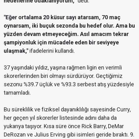
hedeflerine odaklanıyorum,
" dedi.
"Eğer ortalama 20 küsur sayı atarsam, 70 maç
oynarsam, iki buçuk sezonda bu hedef olur. Ama bu
yüzden devam etmeyeceğim. Asıl amacım tekrar
şampiyonluk için mücadele eden bir seviyeye
ulaşmak,"
ifadelerini kullandı.
37 yaşındaki yıldız, yaşına rağmen ligin en verimli
skorerlerinden biri olmayı sürdürüyor. Geçtiğimiz
sezonu %39.7 üçlük ve %93.3 serbest atış yüzdesiyle
tamamladı.
Bu süreklilik ve fiziksel dayanıklılığı sayesinde Curry,
her geçen yıl skorerler listesinde adını daha da
yukarıya taşıyor. Kısa süre önce Rick Barry, DeMar
DeRozan ve Julius Erving gibi isimleri geride bıraktı. 9.