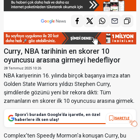
Curry, NBA tarihinin en skorer 10
oyuncusu arasına girmeyi hedefliyor
28 Temmuz 2025 10:26
NBA kariyerinin 16. yılında birçok başarıya imza atan
Golden State Warriors yıldızı Stephen Curry,
şimdilerde gözünü yeni bir rekora dikti: Tüm
zamanların en skorer ilk 10 oyuncusu arasına girmek.
Sporx’i buradan Google’da işaretle, en özel
İŞARETLE
haberlere ilk sen ulaş!
Complex'ten Speedy Mormon'a konuşan Curry, bu