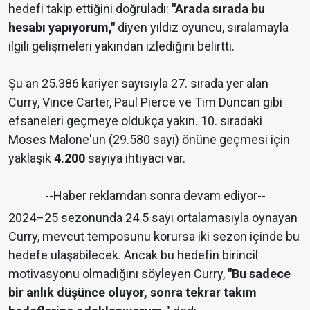
hedefi takip ettiğini doğruladı:
"Arada sırada bu
hesabı yapıyorum,"
diyen yıldız oyuncu, sıralamayla
ilgili gelişmeleri yakından izlediğini belirtti.
Şu an 25.386 kariyer sayısıyla 27. sırada yer alan
Curry, Vince Carter, Paul Pierce ve Tim Duncan gibi
efsaneleri geçmeye oldukça yakın. 10. sıradaki
Moses Malone'un (29.580 sayı) önüne geçmesi için
yaklaşık
4.200
sayıya ihtiyacı var.
--Haber reklamdan sonra devam ediyor--
2024–25 sezonunda 24.5 sayı ortalamasıyla oynayan
Curry, mevcut temposunu korursa iki sezon içinde bu
hedefe ulaşabilecek. Ancak bu hedefin birincil
motivasyonu olmadığını söyleyen Curry,
"Bu sadece
bir anlık düşünce oluyor, sonra tekrar takım