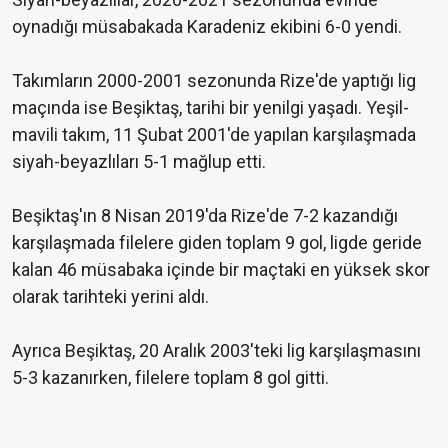
oynadığı müsabakada Karadeniz ekibini 6-0 yendi.
Takımların 2000-2001 sezonunda Rize'de yaptığı lig
maçında ise Beşiktaş, tarihi bir yenilgi yaşadı. Yeşil-
mavili takım, 11 Şubat 2001'de yapılan karşılaşmada
siyah-beyazlıları 5-1 mağlup etti.
Beşiktaş'ın 8 Nisan 2019'da Rize'de 7-2 kazandığı
karşılaşmada filelere giden toplam 9 gol, ligde geride
kalan 46 müsabaka içinde bir maçtaki en yüksek skor
olarak tarihteki yerini aldı.
Ayrıca Beşiktaş, 20 Aralık 2003'teki lig karşılaşmasını
5-3 kazanırken, filelere toplam 8 gol gitti.