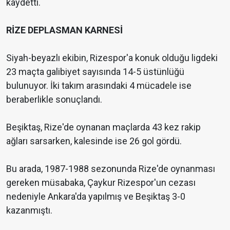
kaydetti.
RİZE DEPLASMAN KARNESİ
Siyah-beyazlı ekibin, Rizespor'a konuk olduğu ligdeki
23 maçta galibiyet sayısında 14-5 üstünlüğü
bulunuyor. İki takım arasındaki 4 mücadele ise
beraberlikle sonuçlandı.
Beşiktaş, Rize'de oynanan maçlarda 43 kez rakip
ağları sarsarken, kalesinde ise 26 gol gördü.
Bu arada, 1987-1988 sezonunda Rize'de oynanması
gereken müsabaka, Çaykur Rizespor'un cezası
nedeniyle Ankara'da yapılmış ve Beşiktaş 3-0
kazanmıştı.