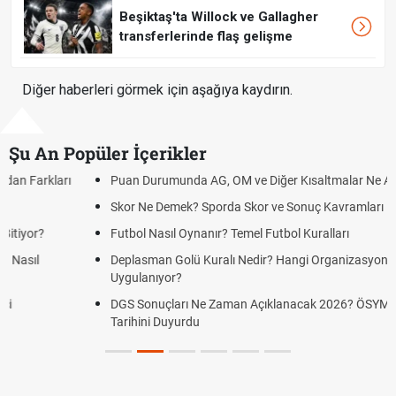
Beşiktaş'ta Willock ve Gallagher
transferlerinde flaş gelişme
Diğer haberleri görmek için aşağıya kaydırın.
Şu An Popüler İçerikler
Puan Durumunda AG, OM ve Diğer Kısaltmalar Ne Anlama Gelir?
Skor Ne Demek? Sporda Skor ve Sonuç Kavramları
Futbol Nasıl Oynanır? Temel Futbol Kuralları
Deplasman Golü Kuralı Nedir? Hangi Organizasyonlarda
Uygulanıyor?
DGS Sonuçları Ne Zaman Açıklanacak 2026? ÖSYM Sonuç
Tarihini Duyurdu