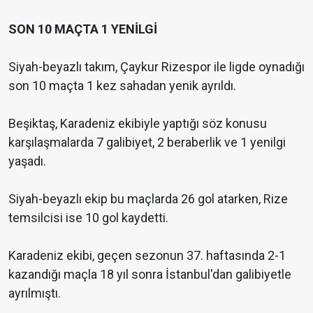
SON 10 MAÇTA 1 YENİLGİ
Siyah-beyazlı takım, Çaykur Rizespor ile ligde oynadığı
son 10 maçta 1 kez sahadan yenik ayrıldı.
Beşiktaş, Karadeniz ekibiyle yaptığı söz konusu
karşılaşmalarda 7 galibiyet, 2 beraberlik ve 1 yenilgi
yaşadı.
Siyah-beyazlı ekip bu maçlarda 26 gol atarken, Rize
temsilcisi ise 10 gol kaydetti.
Karadeniz ekibi, geçen sezonun 37. haftasında 2-1
kazandığı maçla 18 yıl sonra İstanbul'dan galibiyetle
ayrılmıştı.