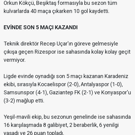
Orkun Kökçü, Beşiktaş formasıyla bu sezon tüm
kulvarlarda 40 maça çıkarken 10 gol kaydetti.
EVİNDE SON 5 MAÇI KAZANDI
Teknik direktör Recep Uçar'ın göreve gelmesiyle
çıkışa geçen Rizespor ise sahasında kolay kolay geçit
vermiyor.
Ligde evinde oynadığı son 5 maçı kazanan Karadeniz
ekibi, sırasıyla Kocaelispor (2-0), Antalyaspor (1-0),
Samsunspor (4-1), Gaziantep FK (2-1) ve Konyaspor'u
(3-2) mağlup etti.
Yeşil-mavili ekip, bu sezonun genelinde ise sahasında
16 karşılaşmada 8 galibiyet, 2 beraberlik, 6 yenilgi
yaşadı ve 26 puan topladı.