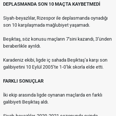
DEPLASMANDA SON 10 MAÇTA KAYBETMEDİ
Siyah-beyazlılar, Rizespor ile deplasmanda oynadığı
son 10 karşılaşmada mağlubiyet yaşamadı.
Beşiktaş, söz konusu maçların 7'sini kazandı, 3'ünden
beraberlikle ayrıldı.
Karadeniz ekibi, ligde iç sahada Beşiktaş'a karşı son
galibiyetini 10 Eylül 2005'te 1-0'lık skorla elde etti.
FARKLI SONUÇLAR
İki ekip arasında ligde oynanan maçlarda en farklı
galibiyeti Beşiktaş aldı.
Siyah-beyazlılar, 2020-2021 sezonunda evinde