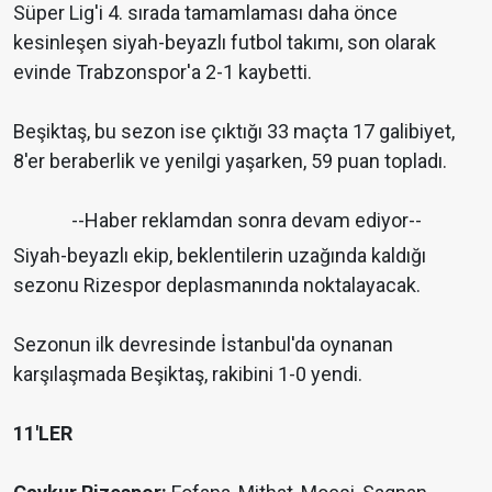
Süper Lig'i 4. sırada tamamlaması daha önce
kesinleşen siyah-beyazlı futbol takımı, son olarak
evinde Trabzonspor'a 2-1 kaybetti.
Beşiktaş, bu sezon ise çıktığı 33 maçta 17 galibiyet,
8'er beraberlik ve yenilgi yaşarken, 59 puan topladı.
--Haber reklamdan sonra devam ediyor--
Siyah-beyazlı ekip, beklentilerin uzağında kaldığı
sezonu Rizespor deplasmanında noktalayacak.
Sezonun ilk devresinde İstanbul'da oynanan
karşılaşmada Beşiktaş, rakibini 1-0 yendi.
11'LER