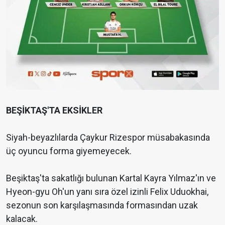
BEŞİKTAŞ'TA EKSİKLER
Siyah-beyazlılarda Çaykur Rizespor müsabakasında
üç oyuncu forma giyemeyecek.
Beşiktaş'ta sakatlığı bulunan Kartal Kayra Yılmaz'ın ve
Hyeon-gyu Oh'un yanı sıra özel izinli Felix Uduokhai,
sezonun son karşılaşmasında formasından uzak
kalacak.