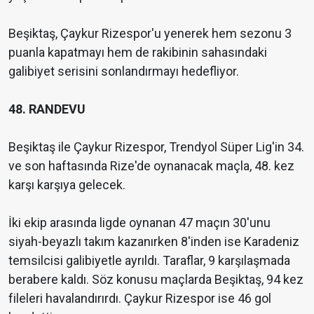
Beşiktaş, Çaykur Rizespor'u yenerek hem sezonu 3
puanla kapatmayı hem de rakibinin sahasındaki
galibiyet serisini sonlandırmayı hedefliyor.
48. RANDEVU
Beşiktaş ile Çaykur Rizespor, Trendyol Süper Lig'in 34.
ve son haftasında Rize'de oynanacak maçla, 48. kez
karşı karşıya gelecek.
İki ekip arasında ligde oynanan 47 maçın 30'unu
siyah-beyazlı takım kazanırken 8'inden ise Karadeniz
temsilcisi galibiyetle ayrıldı. Taraflar, 9 karşılaşmada
berabere kaldı. Söz konusu maçlarda Beşiktaş, 94 kez
fileleri havalandırırdı. Çaykur Rizespor ise 46 gol