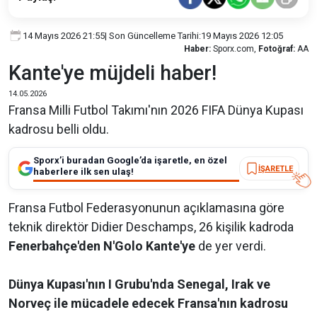
14 Mayıs 2026 21:55
| Son Güncelleme Tarihi:
19 Mayıs 2026 12:05
Haber:
Sporx.com,
Fotoğraf:
AA
Kante'ye müjdeli haber!
14.05.2026
Fransa Milli Futbol Takımı'nın 2026 FIFA Dünya Kupası
kadrosu belli oldu.
Sporx’i buradan Google’da işaretle, en özel
İŞARETLE
haberlere ilk sen ulaş!
Fransa Futbol Federasyonunun açıklamasına göre
teknik direktör Didier Deschamps, 26 kişilik kadroda
Fenerbahçe'den N'Golo Kante'ye
de yer verdi.
Dünya Kupası'nın I Grubu'nda Senegal, Irak ve
Norveç ile mücadele edecek Fransa'nın kadrosu