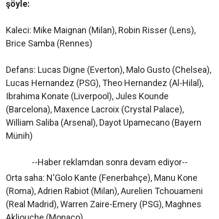
şöyle:
Kaleci: Mike Maignan (Milan), Robin Risser (Lens),
Brice Samba (Rennes)
Defans: Lucas Digne (Everton), Malo Gusto (Chelsea),
Lucas Hernandez (PSG), Theo Hernandez (Al-Hilal),
Ibrahima Konate (Liverpool), Jules Kounde
(Barcelona), Maxence Lacroix (Crystal Palace),
William Saliba (Arsenal), Dayot Upamecano (Bayern
Münih)
--Haber reklamdan sonra devam ediyor--
Orta saha: N'Golo Kante (Fenerbahçe), Manu Kone
(Roma), Adrien Rabiot (Milan), Aurelien Tchouameni
(Real Madrid), Warren Zaire-Emery (PSG), Maghnes
Akliouche (Monaco)