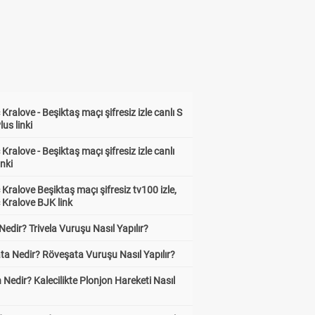
Kralove - Beşiktaş maçı şifresiz izle canlı S
lus linki
Kralove - Beşiktaş maçı şifresiz izle canlı
inki
Kralove Beşiktaş maçı şifresiz tv100 izle,
 Kralove BJK link
 Nedir? Trivela Vuruşu Nasıl Yapılır?
ta Nedir? Röveşata Vuruşu Nasıl Yapılır?
 Nedir? Kalecilikte Plonjon Hareketi Nasıl
?