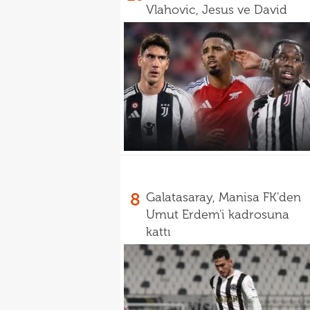
Vlahovic, Jesus ve David
8
Galatasaray, Manisa FK'den
Umut Erdem'i kadrosuna
kattı