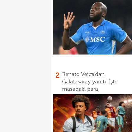
2
Renato Veiga'dan
Galatasaray yanıtı! İşte
masadaki para