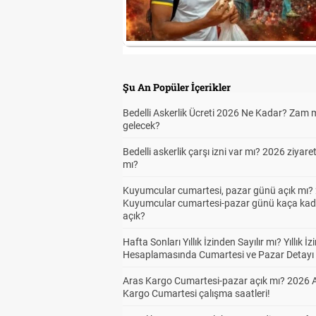
Şu An Popüler İçerikler
Bedelli Askerlik Ücreti 2026 Ne Kadar? Zam 
gelecek?
Bedelli askerlik çarşı izni var mı? 2026 ziyare
mı?
Kuyumcular cumartesi, pazar günü açık mı? 
Kuyumcular cumartesi-pazar günü kaça kad
açık?
Hafta Sonları Yıllık İzinden Sayılır mı? Yıllık İz
Hesaplamasında Cumartesi ve Pazar Detayı
Aras Kargo Cumartesi-pazar açık mı? 2026 
Kargo Cumartesi çalışma saatleri!