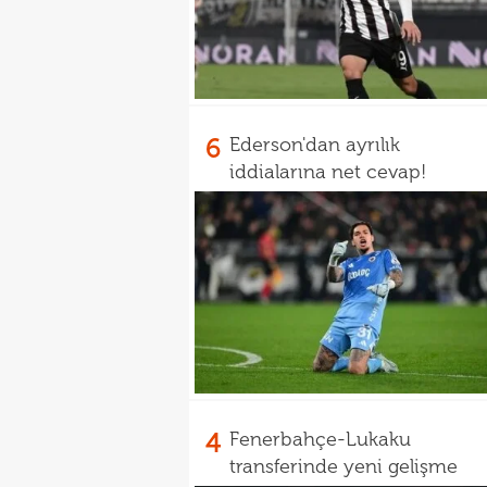
6
Ederson'dan ayrılık
iddialarına net cevap!
4
Fenerbahçe-Lukaku
transferinde yeni gelişme