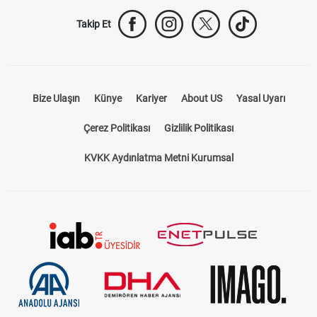
Takip Et
Bize Ulaşın
Künye
Kariyer
About US
Yasal Uyarı
Çerez Politikası
Gizlilik Politikası
KVKK Aydınlatma Metni Kurumsal