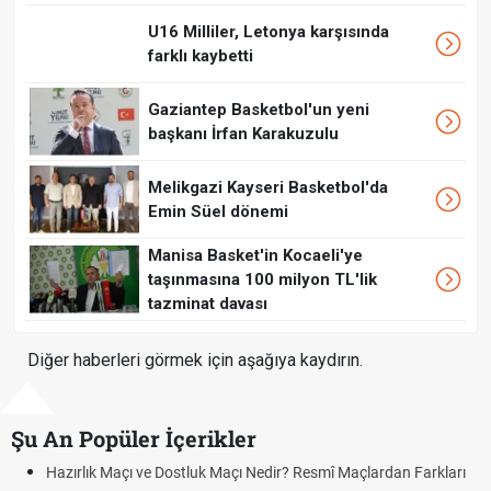
U16 Milliler, Letonya karşısında
farklı kaybetti
Gaziantep Basketbol'un yeni
başkanı İrfan Karakuzulu
Melikgazi Kayseri Basketbol'da
Emin Süel dönemi
Manisa Basket'in Kocaeli'ye
taşınmasına 100 milyon TL'lik
tazminat davası
Diğer haberleri görmek için aşağıya kaydırın.
Şu An Popüler İçerikler
Hazırlık Maçı ve Dostluk Maçı Nedir? Resmî Maçlardan Farkları
Pua