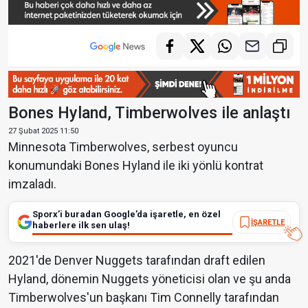
Bones Hyland, Timberwolves ile anlaştı
27 Şubat 2025 11:50
Minnesota Timberwolves, serbest oyuncu
konumundaki Bones Hyland ile iki yönlü kontrat
imzaladı.
Sporx’i buradan Google’da işaretle, en özel
İŞARETLE
haberlere ilk sen ulaş!
2021'de Denver Nuggets tarafından draft edilen
Hyland, dönemin Nuggets yöneticisi olan ve şu anda
Timberwolves'un başkanı Tim Connelly tarafından