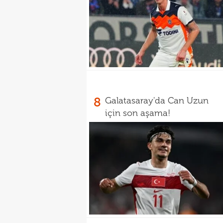
8
Galatasaray'da Can Uzun
için son aşama!