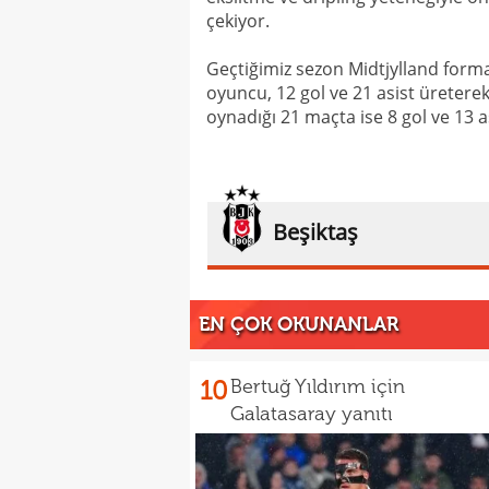
çekiyor.
Geçtiğimiz sezon Midtjylland form
oyuncu, 12 gol ve 21 asist üreterek
oynadığı 21 maçta ise 8 gol ve 13 as
Beşiktaş
EN ÇOK OKUNANLAR
10
Bertuğ Yıldırım için
Galatasaray yanıtı