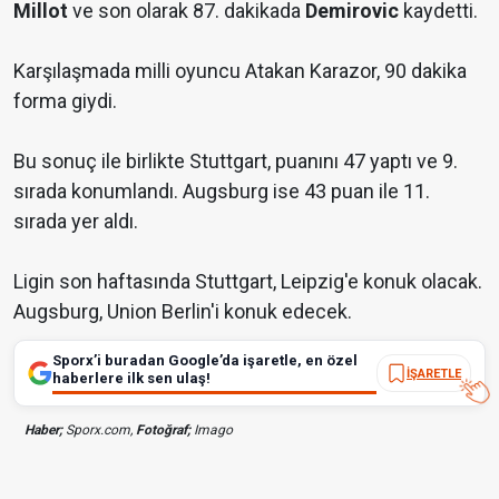
Millot
ve son olarak 87. dakikada
Demirovic
kaydetti.
Karşılaşmada milli oyuncu Atakan Karazor, 90 dakika
forma giydi.
Bu sonuç ile birlikte Stuttgart, puanını 47 yaptı ve 9.
sırada konumlandı. Augsburg ise 43 puan ile 11.
sırada yer aldı.
Ligin son haftasında Stuttgart, Leipzig'e konuk olacak.
Augsburg, Union Berlin'i konuk edecek.
Sporx’i buradan Google’da işaretle, en özel
İŞARETLE
haberlere ilk sen ulaş!
Haber;
Sporx.com,
Fotoğraf;
Imago