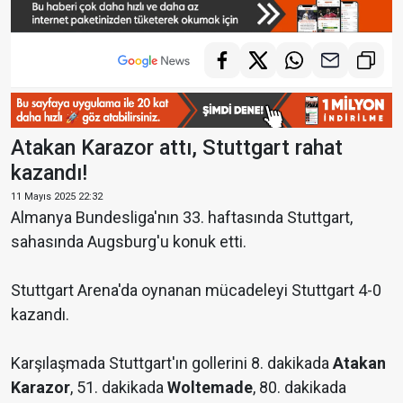
Atakan Karazor attı, Stuttgart rahat
kazandı!
11 Mayıs 2025 22:32
Almanya Bundesliga'nın 33. haftasında Stuttgart,
sahasında Augsburg'u konuk etti.
Stuttgart Arena'da oynanan mücadeleyi Stuttgart 4-0
kazandı.
Karşılaşmada Stuttgart'ın gollerini 8. dakikada
Atakan
Karazor
, 51. dakikada
Woltemade
, 80. dakikada