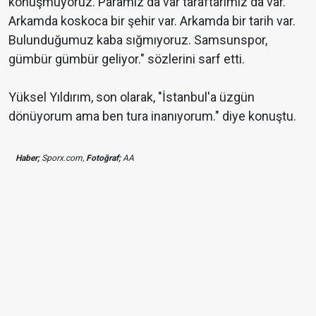
konuşmuyoruz. Paramız da var taraftarımız da var.
Arkamda koskoca bir şehir var. Arkamda bir tarih var.
Bulunduğumuz kaba sığmıyoruz. Samsunspor,
gümbür gümbür geliyor." sözlerini sarf etti.
Yüksel Yıldırım, son olarak, "İstanbul'a üzgün
dönüyorum ama ben tura inanıyorum." diye konuştu.
Haber;
Sporx.com,
Fotoğraf;
AA