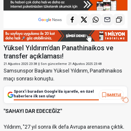
Yüksel Yıldırım'dan Panathinaikos ve
transfer açıklaması!
21 Ağustos 2025 23:38
|| Son güncelleme
21 Ağustos 2025 23:48
Samsunspor Başkanı Yüksel Yıldırım, Panathinaikos
maçı sonrası konuştu.
Sporx’i buradan Google’da işaretle, en özel
İŞARETLE
haberlere ilk sen ulaş!
"SAHAYI DAR EDECEĞİZ"
Yıldırım, "27 yıl sonra ilk defa Avrupa arenasına çıktık.