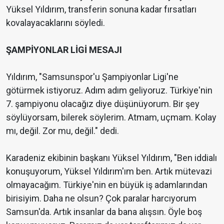
Yüksel Yıldırım, transferin sonuna kadar fırsatları
kovalayacaklarını söyledi.
ŞAMPİYONLAR LİGİ MESAJI
Yıldırım, "Samsunspor'u Şampiyonlar Ligi'ne
götürmek istiyoruz. Adım adım geliyoruz. Türkiye'nin
7. şampiyonu olacağız diye düşünüyorum. Bir şey
söylüyorsam, bilerek söylerim. Atmam, uçmam. Kolay
mı, değil. Zor mu, değil." dedi.
Karadeniz ekibinin başkanı Yüksel Yıldırım, "Ben iddialı
konuşuyorum, Yüksel Yıldırım'ım ben. Artık mütevazi
olmayacağım. Türkiye'nin en büyük iş adamlarından
birisiyim. Daha ne olsun? Çok paralar harcıyorum
Samsun'da. Artık insanlar da bana alışsın. Öyle boş