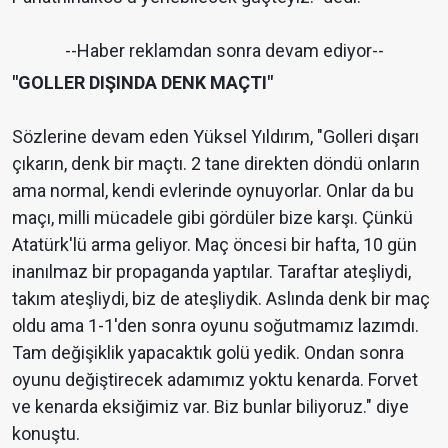
--Haber reklamdan sonra devam ediyor--
"GOLLER DIŞINDA DENK MAÇTI"
Sözlerine devam eden Yüksel Yıldırım, "Golleri dışarı
çıkarın, denk bir maçtı. 2 tane direkten döndü onların
ama normal, kendi evlerinde oynuyorlar. Onlar da bu
maçı, milli mücadele gibi gördüler bize karşı. Çünkü
Atatürk'lü arma geliyor. Maç öncesi bir hafta, 10 gün
inanılmaz bir propaganda yaptılar. Taraftar ateşliydi,
takım ateşliydi, biz de ateşliydik. Aslında denk bir maç
oldu ama 1-1'den sonra oyunu soğutmamız lazımdı.
Tam değişiklik yapacaktık golü yedik. Ondan sonra
oyunu değiştirecek adamımız yoktu kenarda. Forvet
ve kenarda eksiğimiz var. Biz bunlar biliyoruz." diye
konuştu.