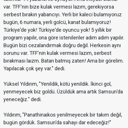
var. TFF'nin bize kulak vermesi lazım, gerekiyorsa
serbest bırakın yabancıyı. Yerli bir kaleci bulamıyoruz
bugün, 6 numara, yerli golcü, kanat bulamıyoruz!
Türkiye'de yok! Türkiye'de oyuncu yok! 5 yıllık bir
program yapılır, ona göre istenilenler adım adım yapılır.
Bugün bizi cezalandırmak doğru değil. Herkesin aynı
sorunu var. TFF'nin kulak vermesi lazım, serbest
bırakması laızm. Batan batmış zaten! Ama bir görelim.
Yapılacak çok şey var." dedi.
Yüksel Yıldırım, "Yenildik, kötü yenildik. İkinci gol,
yenmeyecek biz goldü. Üzüldük ama artık Samsun'da
yeneceğiz." dedi.
Yıldırım, "Panathinaikos yenilmeyecek bir takım değil,
bugün gördük. Samsun'da sahayı dar edeceğiz!"