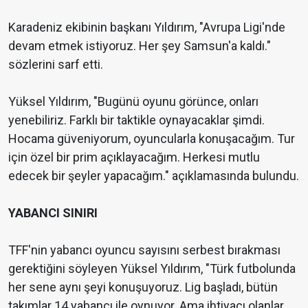
Karadeniz ekibinin başkanı Yıldırım, "Avrupa Ligi'nde
devam etmek istiyoruz. Her şey Samsun'a kaldı."
sözlerini sarf etti.
Yüksel Yıldırım, "Bugünü oyunu görünce, onları
yenebiliriz. Farklı bir taktikle oynayacaklar şimdi.
Hocama güveniyorum, oyuncularla konuşacağım. Tur
için özel bir prim açıklayacağım. Herkesi mutlu
edecek bir şeyler yapacağım." açıklamasında bulundu.
YABANCI SINIRI
TFF'nin yabancı oyuncu sayısını serbest bırakması
gerektiğini söyleyen Yüksel Yıldırım, "Türk futbolunda
her sene aynı şeyi konuşuyoruz. Lig başladı, bütün
takımlar 14 yabancı ile oynuyor. Ama ihtiyacı olanlar