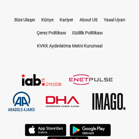
Bize Ulaşın
Künye
Kariyer
About US
Yasal Uyarı
Çerez Politikası
Gizlilik Politikası
KVKK Aydınlatma Metni Kurumsal