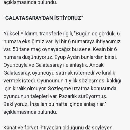
açıklamasında bulundu.
"GALATASARAY'DAN İSTİYORUZ"
Yüksel Yıldırım, transferle ilgili, "Bugün de gördük. 6
numara eksiğimiz var. İyi bir 6 numaraya ihtiyacımız
var. 50 tane maç oynayacağız bu sene. Kesin bir 6
numara düşünüyoruz. Eyüp Aydın bunlardan birisi.
Oyuncuyla ve Galatasaray ile anlaştık. Ancak
Galatasaray, oyuncuyu satmak istemedi ve kiralık
vermek istedi. Oyuncunun 1 yılık sözleşmesi kaldığı
için kiralık olmuyor. Sözleşme uzatma konusunda
oyuncunun talepleri var. Pazarlık sürüyormuş.
Bekliyoruz. İnşallah bu hafta içinde anlaşırlar."
açıklamasında bulundu.
Kanat ve forvet ihtiyaçları olduğunu da söyleyen