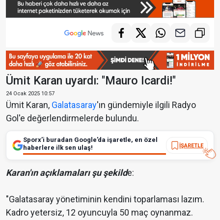
Ümit Karan uyardı: "Mauro Icardi!"
24 Ocak 2025 10:57
Ümit Karan,
Galatasaray
'ın gündemiyle ilgili Radyo
Gol'e değerlendirmelerde bulundu.
Sporx’i buradan Google’da işaretle, en özel
İŞARETLE
haberlere ilk sen ulaş!
Karan'ın açıklamaları şu şekild
e:
"Galatasaray yönetiminin kendini toparlaması lazım.
Kadro yetersiz, 12 oyuncuyla 50 maç oynanmaz.