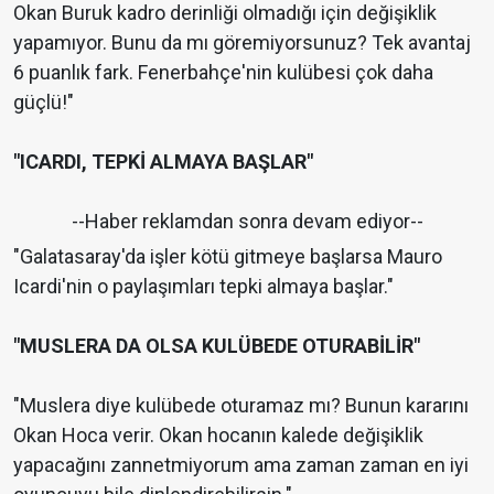
Okan Buruk kadro derinliği olmadığı için değişiklik
yapamıyor. Bunu da mı göremiyorsunuz? Tek avantaj
6 puanlık fark. Fenerbahçe'nin kulübesi çok daha
güçlü!"
"ICARDI, TEPKİ ALMAYA BAŞLAR"
--Haber reklamdan sonra devam ediyor--
"Galatasaray'da işler kötü gitmeye başlarsa Mauro
Icardi'nin o paylaşımları tepki almaya başlar."
"MUSLERA DA OLSA KULÜBEDE OTURABİLİR"
"Muslera diye kulübede oturamaz mı? Bunun kararını
Okan Hoca verir. Okan hocanın kalede değişiklik
yapacağını zannetmiyorum ama zaman zaman en iyi