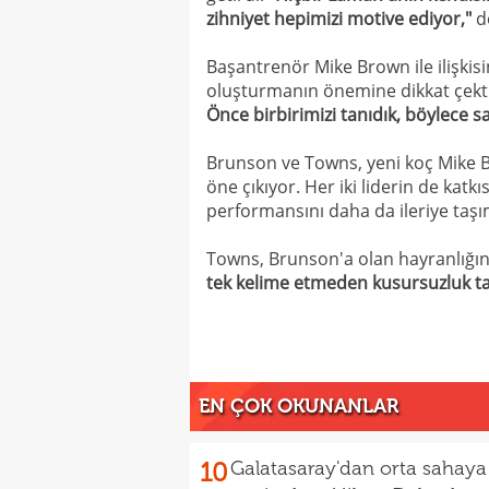
zihniyet hepimizi motive ediyor,"
d
Başantrenör Mike Brown ile ilişki
oluşturmanın önemine dikkat çekt
Önce birbirimizi tanıdık, böylece s
Brunson ve Towns, yeni koç Mike B
öne çıkıyor. Her iki liderin de katk
performansını daha da ileriye taşı
Towns, Brunson'a olan hayranlığını
tek kelime etmeden kusursuzluk tal
EN ÇOK OKUNANLAR
10
Galatasaray'dan orta sahaya