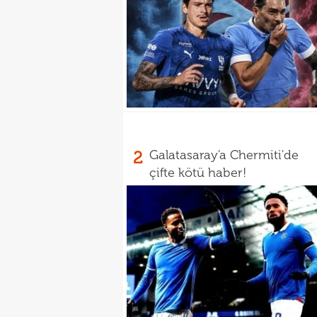
2
Galatasaray'a Chermiti'de
çifte kötü haber!