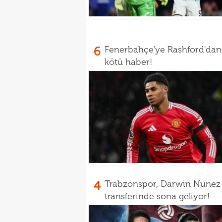
6
Fenerbahçe'ye Rashford'dan
kötü haber!
4
Trabzonspor, Darwin Nunez
transferinde sona geliyor!