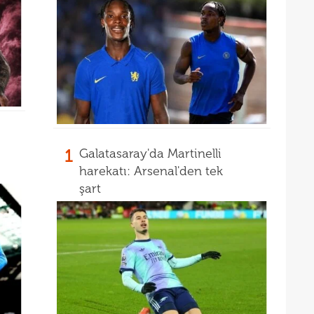
1
Galatasaray'da Martinelli
harekatı: Arsenal'den tek
şart