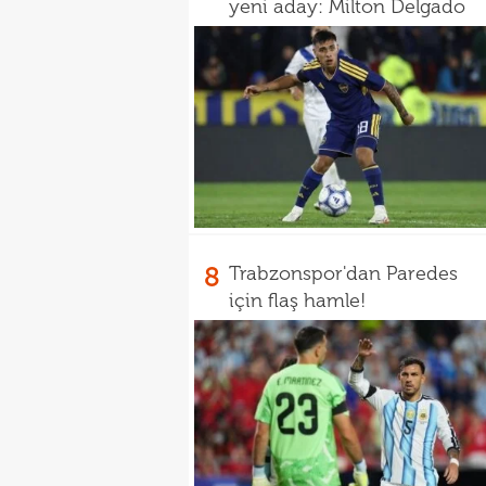
yeni aday: Milton Delgado
8
Trabzonspor'dan Paredes
için flaş hamle!