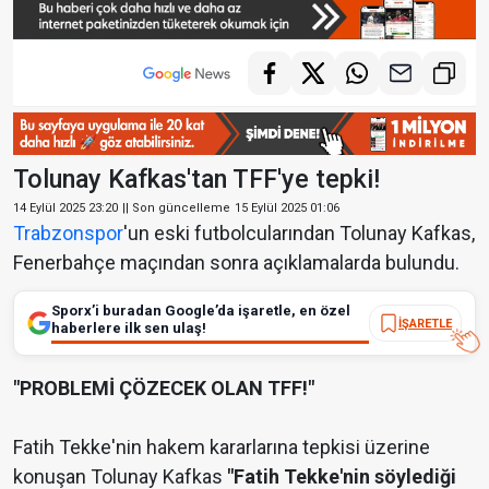
Tolunay Kafkas'tan TFF'ye tepki!
14 Eylül 2025 23:20
|| Son güncelleme
15 Eylül 2025 01:06
Trabzonspor
'un eski futbolcularından Tolunay Kafkas,
Fenerbahçe maçından sonra açıklamalarda bulundu.
Sporx’i buradan Google’da işaretle, en özel
İŞARETLE
haberlere ilk sen ulaş!
"PROBLEMİ ÇÖZECEK OLAN TFF!"
Fatih Tekke'nin hakem kararlarına tepkisi üzerine
konuşan Tolunay Kafkas
"Fatih Tekke'nin söylediği