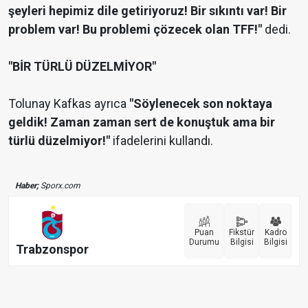
şeyleri hepimiz dile getiriyoruz! Bir sıkıntı var! Bir
problem var! Bu problemi çözecek olan TFF!"
dedi.
"BİR TÜRLÜ DÜZELMİYOR"
Tolunay Kafkas ayrıca
"Söylenecek son noktaya
geldik! Zaman zaman sert de konuştuk ama bir
türlü düzelmiyor!"
ifadelerini kullandı.
Haber;
Sporx.com
Puan
Fikstür
Kadro
Durumu
Bilgisi
Bilgisi
Trabzonspor