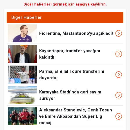
Diğer haberleri görmek için aşağıya kaydırın.
Diğer Haberler
Fiorentina, Mastantuono'yu açıkladı!
Kayserispor, transfer yasağını
kaldırdı
Parma, El Bilal Toure transferini
duyurdu
Karşıyaka Stadı'nda geri sayım
sürüyor
Aleksandar Stanojevic, Cenk Tosun
ve Emre Akbaba'dan Süper Lig
mesajı