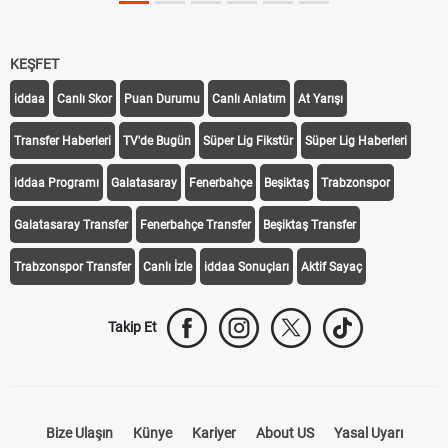
KEŞFET
iddaa
Canlı Skor
Puan Durumu
Canlı Anlatım
At Yarışı
Transfer Haberleri
TV'de Bugün
Süper Lig Fikstür
Süper Lig Haberleri
iddaa Programı
Galatasaray
Fenerbahçe
Beşiktaş
Trabzonspor
Galatasaray Transfer
Fenerbahçe Transfer
Beşiktaş Transfer
Trabzonspor Transfer
Canlı İzle
iddaa Sonuçları
Aktif Sayaç
Takip Et