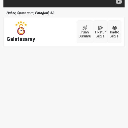
Haber;
Sporx.com,
Fotoğraf;
AA
Puan
Fikstür
Kadro
Durumu
Bilgisi
Bilgisi
Galatasaray