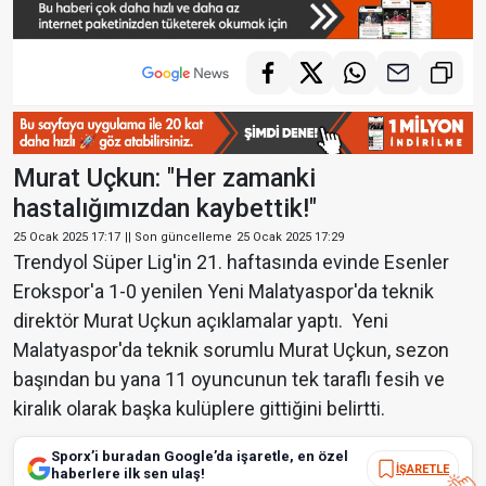
Murat Uçkun: "Her zamanki
hastalığımızdan kaybettik!"
25 Ocak 2025 17:17
|| Son güncelleme
25 Ocak 2025 17:29
Trendyol Süper Lig'in 21. haftasında evinde Esenler
Erokspor'a 1-0 yenilen Yeni Malatyaspor'da teknik
direktör Murat Uçkun açıklamalar yaptı.
Yeni
Malatyaspor'da teknik sorumlu Murat Uçkun, sezon
başından bu yana 11 oyuncunun tek taraflı fesih ve
kiralık olarak başka kulüplere gittiğini belirtti.
Sporx’i buradan Google’da işaretle, en özel
İŞARETLE
haberlere ilk sen ulaş!