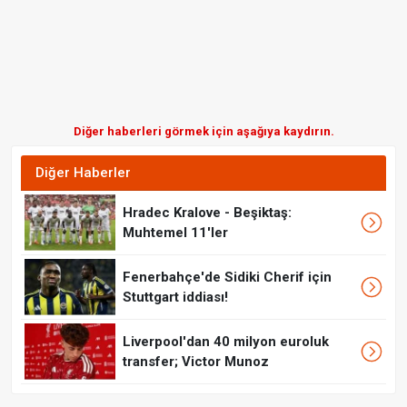
Diğer haberleri görmek için aşağıya kaydırın.
Diğer Haberler
Hradec Kralove - Beşiktaş:
Muhtemel 11'ler
Fenerbahçe'de Sidiki Cherif için
Stuttgart iddiası!
Liverpool'dan 40 milyon euroluk
transfer; Victor Munoz