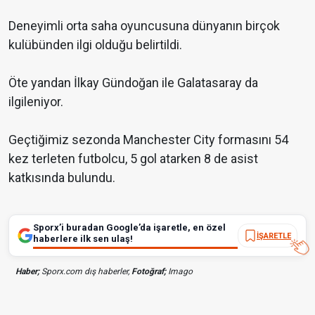
Deneyimli orta saha oyuncusuna dünyanın birçok
kulübünden ilgi olduğu belirtildi.
Öte yandan İlkay Gündoğan ile Galatasaray da
ilgileniyor.
Geçtiğimiz sezonda Manchester City formasını 54
kez terleten futbolcu, 5 gol atarken 8 de asist
katkısında bulundu.
Sporx’i buradan Google’da işaretle, en özel
İŞARETLE
haberlere ilk sen ulaş!
Haber;
Sporx.com dış haberler,
Fotoğraf;
Imago