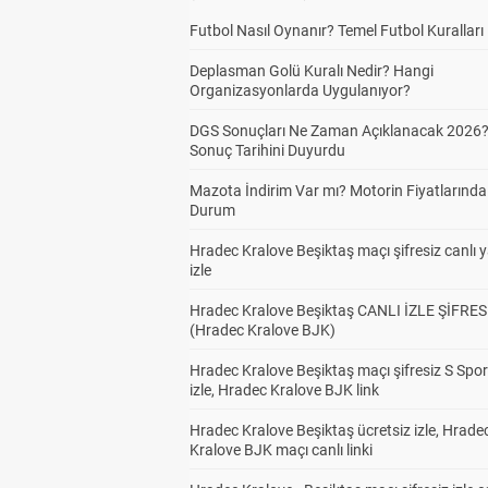
Futbol Nasıl Oynanır? Temel Futbol Kuralları
Deplasman Golü Kuralı Nedir? Hangi
Organizasyonlarda Uygulanıyor?
DGS Sonuçları Ne Zaman Açıklanacak 2026
Sonuç Tarihini Duyurdu
Mazota İndirim Var mı? Motorin Fiyatlarınd
Durum
Hradec Kralove Beşiktaş maçı şifresiz canlı 
izle
Hradec Kralove Beşiktaş CANLI İZLE ŞİFRES
(Hradec Kralove BJK)
Hradec Kralove Beşiktaş maçı şifresiz S Spor
izle, Hradec Kralove BJK link
Hradec Kralove Beşiktaş ücretsiz izle, Hrade
Kralove BJK maçı canlı linki