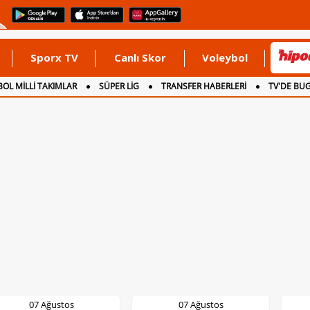
Sporx TV
Canlı Skor
Voleybol
OL MİLLİ TAKIMLAR
SÜPER LİG
TRANSFER HABERLERİ
TV'DE BU
07 Ağustos
07 Ağustos