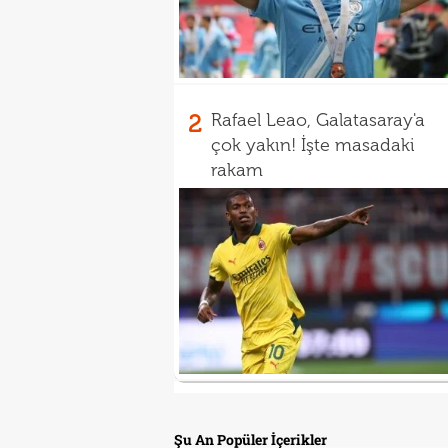
2
Rafael Leao, Galatasaray'a
çok yakın! İşte masadaki
rakam
Şu An Popüler İçerikler