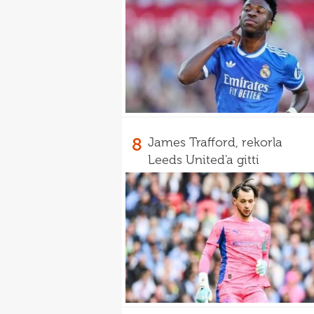
8
James Trafford, rekorla
Leeds United'a gitti