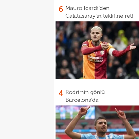
6
Mauro Icardi'den
Galatasaray'ın teklifine ret!
4
Rodri'nin gönlü
Barcelona'da