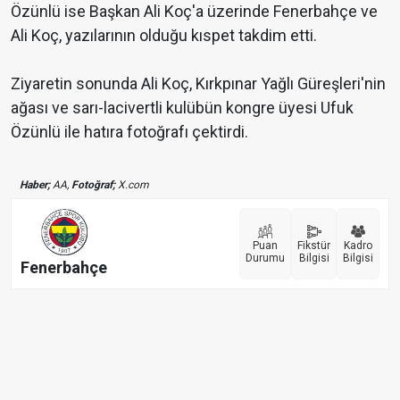
Özünlü ise Başkan Ali Koç'a üzerinde Fenerbahçe ve
Ali Koç, yazılarının olduğu kıspet takdim etti.
Ziyaretin sonunda Ali Koç, Kırkpınar Yağlı Güreşleri'nin
ağası ve sarı-lacivertli kulübün kongre üyesi Ufuk
Özünlü ile hatıra fotoğrafı çektirdi.
Haber;
AA,
Fotoğraf;
X.com
Puan
Fikstür
Kadro
Durumu
Bilgisi
Bilgisi
Fenerbahçe