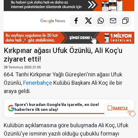
Kırkpınar ağası Ufuk Özünlü, Ali Koç'u
ziyaret etti!
28 Temmuz 2025 21:05
664. Tarihi Kırkpınar Yağlı Güreşleri'nin ağası Ufuk
Özünlü,
Fenerbahçe
Kulübü Başkanı Ali Koç ile bir
araya geldi.
Sporx’i buradan Google’da işaretle, en özel
İŞARETLE
haberlere ilk sen ulaş!
Kulübün açıklamasına göre buluşmada Ali Koç, Ufuk
Özünlü'ye isminin yazılı olduğu çubuklu formayı