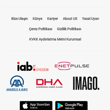
Bize Ulaşın
Künye
Kariyer
About US
Yasal Uyarı
Çerez Politikası
Gizlilik Politikası
KVKK Aydınlatma Metni Kurumsal