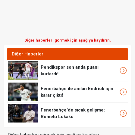
Diğer haberleri görmek için aşağıya kaydırın.
Diğer Haberler
Pendikspor son anda puanı
kurtardı!
Fenerbahçe ile anılan Endrick için
karar çıktı!
Fenerbahçe'de sıcak gelişme:
Romelu Lukaku
Diğer haberleri görmek için aşağıya kaydırın.