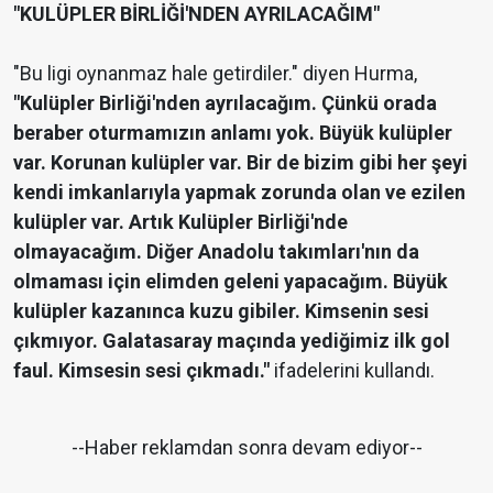
"KULÜPLER BİRLİĞİ'NDEN AYRILACAĞIM"
"Bu ligi oynanmaz hale getirdiler." diyen Hurma,
"Kulüpler Birliği'nden ayrılacağım. Çünkü orada
beraber oturmamızın anlamı yok. Büyük kulüpler
var. Korunan kulüpler var. Bir de bizim gibi her şeyi
kendi imkanlarıyla yapmak zorunda olan ve ezilen
kulüpler var. Artık Kulüpler Birliği'nde
olmayacağım. Diğer Anadolu takımları'nın da
olmaması için elimden geleni yapacağım. Büyük
kulüpler kazanınca kuzu gibiler. Kimsenin sesi
çıkmıyor. Galatasaray maçında yediğimiz ilk gol
faul. Kimsesin sesi çıkmadı."
ifadelerini kullandı.
--Haber reklamdan sonra devam ediyor--