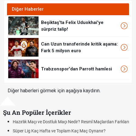
Diğer Haberler
Beşiktaş'ta Felix Uduokhai'ye
sürpriz talip!
Can Uzun transferinde kritik aşama:
Fark 5 milyon euro
Trabzonspor'dan Parrott hamlesi
Diğer haberleri görmek için aşağıya kaydırın.
Şu An Popüler İçerikler
Hazırlık Maçı ve Dostluk Maçı Nedir? Resmî Maçlardan Farkları
Süper Lig Kaç Hafta ve Toplam Kaç Maç Oynanır?