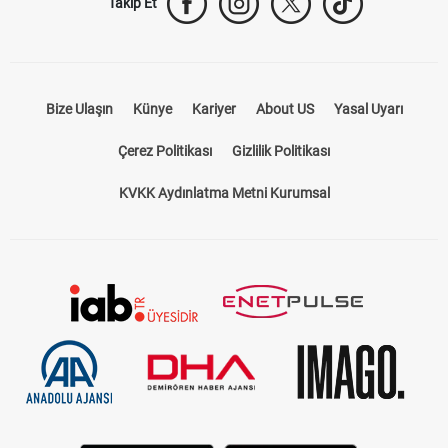
Takip Et
Bize Ulaşın
Künye
Kariyer
About US
Yasal Uyarı
Çerez Politikası
Gizlilik Politikası
KVKK Aydınlatma Metni Kurumsal