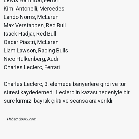
Lewis Hamilton, Ferrari
Kimi Antonelli, Mercedes
Lando Norris, McLaren
Max Verstappen, Red Bull
Isack Hadjar, Red Bull
Oscar Piastri, McLaren
Liam Lawson, Racing Bulls
Nico Hülkenberg, Audi
Charles Leclerc, Ferrari
Charles Leclerc, 3. elemede bariyerlere girdi ve tur
süresi kaydedemedi. Leclerc'in kazası nedeniyle bir
süre kırmızı bayrak çıktı ve seansa ara verildi.
Haber;
Sporx.com