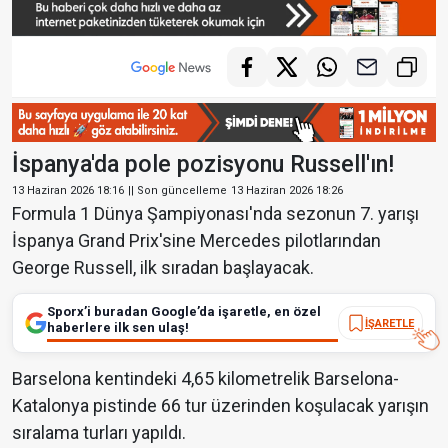
İspanya'da pole pozisyonu Russell'ın!
13 Haziran 2026 18:16
|| Son güncelleme
13 Haziran 2026 18:26
Formula 1 Dünya Şampiyonası'nda sezonun 7. yarışı
İspanya Grand Prix'sine Mercedes pilotlarından
George Russell, ilk sıradan başlayacak.
Sporx’i buradan Google’da işaretle, en özel
İŞARETLE
haberlere ilk sen ulaş!
Barselona kentindeki 4,65 kilometrelik Barselona-
Katalonya pistinde 66 tur üzerinden koşulacak yarışın
sıralama turları yapıldı.