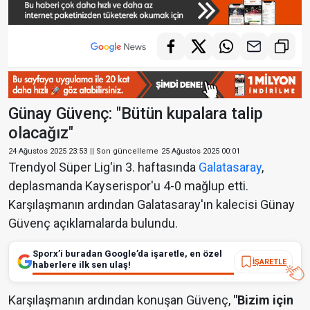
Günay Güvenç: "Bütün kupalara talip
olacağız"
24 Ağustos 2025 23:53
|| Son güncelleme
25 Ağustos 2025 00:01
Trendyol Süper Lig'in 3. haftasında
Galatasaray
,
deplasmanda Kayserispor'u 4-0 mağlup etti.
Karşılaşmanın ardından Galatasaray'ın kalecisi Günay
Güvenç açıklamalarda bulundu.
Sporx’i buradan Google’da işaretle, en özel
İŞARETLE
haberlere ilk sen ulaş!
Karşılaşmanın ardından konuşan Güvenç,
"Bizim için