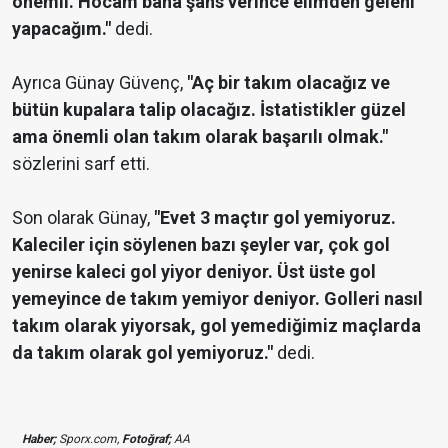
önemli. Hocam bana şans verince elimden geleni
yapacağım."
dedi.
Ayrıca Günay Güvenç,
"Aç bir takım olacağız ve
bütün kupalara talip olacağız. İstatistikler güzel
ama önemli olan takım olarak başarılı olmak."
sözlerini sarf etti.
Son olarak Günay,
"Evet 3 maçtır gol yemiyoruz.
Kaleciler için söylenen bazı şeyler var, çok gol
yenirse kaleci gol yiyor deniyor. Üst üste gol
yemeyince de takım yemiyor deniyor. Golleri nasıl
takım olarak yiyorsak, gol yemediğimiz maçlarda
da takım olarak gol yemiyoruz."
dedi.
Haber;
Sporx.com,
Fotoğraf;
AA