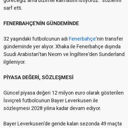
göreceğiz ama bizimle kalmasını istiyoruz." sözlerini
sarf etti.
FENERBAHÇE'NİN GÜNDEMİNDE
32 yaşındaki futbolcunun adı
Fenerbahçe
'nin transfer
gündeminde yer alıyor. Xhaka ile Fenerbahçe dışında
Suudi Arabistan'tan Neom ve İngiltere'den Sunderland
ilgileniyor.
PİYASA DEĞERİ, SÖZLEŞMESİ
Güncel piyasa değeri 12 milyon euro olarak gösterilen
İsviçreli futbolcunun Bayer Leverkusen ile
sözleşmesi 2028 yılına kadar devam ediyor.
Bayer Leverkusen'de geride kalan sezonda 49 maçta