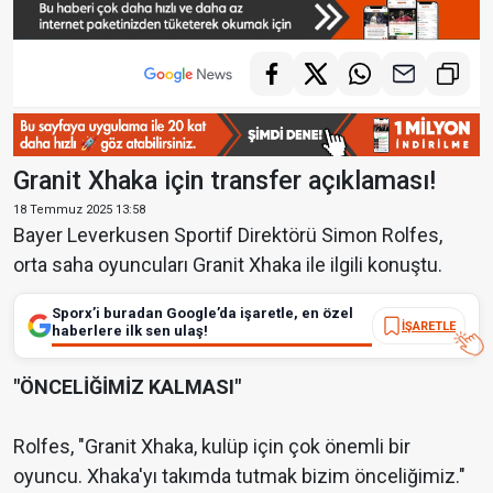
Granit Xhaka için transfer açıklaması!
18 Temmuz 2025 13:58
Bayer Leverkusen Sportif Direktörü Simon Rolfes,
orta saha oyuncuları Granit Xhaka ile ilgili konuştu.
Sporx’i buradan Google’da işaretle, en özel
İŞARETLE
haberlere ilk sen ulaş!
"ÖNCELİĞİMİZ KALMASI"
Rolfes, "Granit Xhaka, kulüp için çok önemli bir
oyuncu. Xhaka'yı takımda tutmak bizim önceliğimiz."