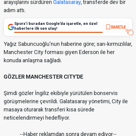
arayışlarını sürdüren
Galatasaray
, transferde dev bir
adım attı.
Sporx’i buradan Google’da işaretle, en özel
İŞARETLE
haberlere ilk sen ulaş!
Yağız Sabuncuoğlu'nun haberine göre; sarı-kırmızılılar,
Manchester City forması giyen Ederson ile her
konuda anlaşma sağladı.
GÖZLER MANCHESTER CITY'DE
Şimdi gözler İngiliz ekibiyle yürütülen bonservis
görüşmelerine çevrildi. Galatasaray yönetimi, City ile
masaya oturarak transferi kısa sürede
neticelendirmeyi hedefliyor.
--Haber reklamdan sonra devam ediyor--