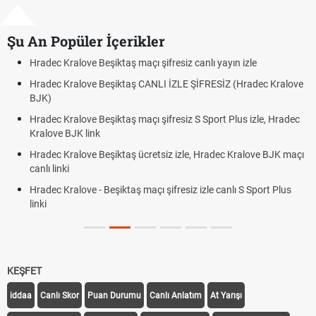
Şu An Popüler İçerikler
Hradec Kralove Beşiktaş maçı şifresiz canlı yayın izle
Hradec Kralove Beşiktaş CANLI İZLE ŞİFRESİZ (Hradec Kralove
BJK)
Hradec Kralove Beşiktaş maçı şifresiz S Sport Plus izle, Hradec
Kralove BJK link
Hradec Kralove Beşiktaş ücretsiz izle, Hradec Kralove BJK maçı
canlı linki
Hradec Kralove - Beşiktaş maçı şifresiz izle canlı S Sport Plus
linki
KEŞFET
iddaa
Canlı Skor
Puan Durumu
Canlı Anlatım
At Yarışı