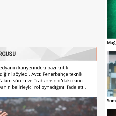
Muğla
RGUSU
medyanın kariyerindeki bazı kritik
iğini söyledi. Avcı; Fenerbahçe teknik
 Takım süreci ve Trabzonspor’daki ikinci
anın belirleyici rol oynadığını ifade etti.
Soma