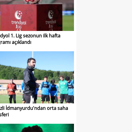
dyol 1. Lig sezonun ilk hafta
ramı açıklandı
zli İdmanyurdu'ndan orta saha
sferi