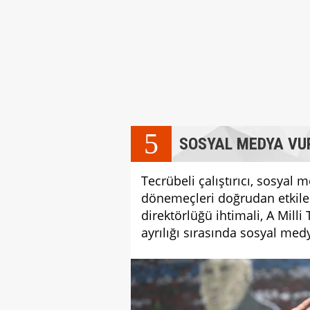
5
SOSYAL MEDYA VU
Tecrübeli çalıştırıcı, sosyal 
dönemeçleri doğrudan etkiled
direktörlüğü ihtimali, A Milli
ayrılığı sırasında sosyal medy