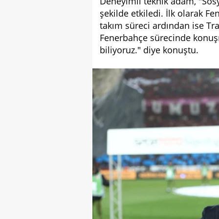
Deneyimli teknik adam, "Sos
şekilde etkiledi. İlk olarak F
takım süreci ardından ise Tr
Fenerbahçe sürecinde konuş
biliyoruz." diye konuştu.