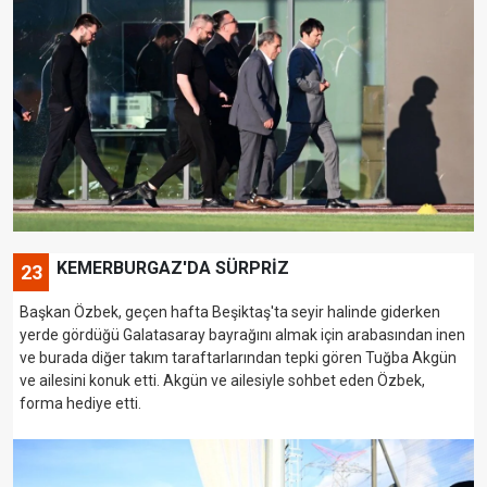
KEMERBURGAZ'DA SÜRPRİZ
23
Başkan Özbek, geçen hafta Beşiktaş'ta seyir halinde giderken
yerde gördüğü Galatasaray bayrağını almak için arabasından inen
ve burada diğer takım taraftarlarından tepki gören Tuğba Akgün
ve ailesini konuk etti. Akgün ve ailesiyle sohbet eden Özbek,
forma hediye etti.