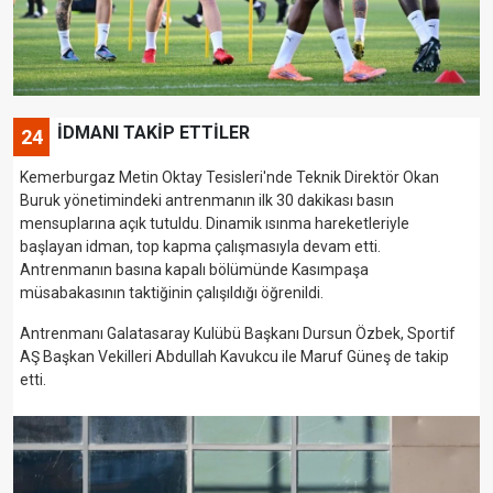
İDMANI TAKİP ETTİLER
24
Kemerburgaz Metin Oktay Tesisleri'nde Teknik Direktör Okan
Buruk yönetimindeki antrenmanın ilk 30 dakikası basın
mensuplarına açık tutuldu. Dinamik ısınma hareketleriyle
başlayan idman, top kapma çalışmasıyla devam etti.
Antrenmanın basına kapalı bölümünde Kasımpaşa
müsabakasının taktiğinin çalışıldığı öğrenildi.
Antrenmanı Galatasaray Kulübü Başkanı Dursun Özbek, Sportif
AŞ Başkan Vekilleri Abdullah Kavukcu ile Maruf Güneş de takip
etti.