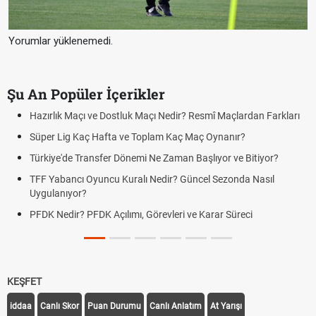
Yorumlar yüklenemedi.
Şu An Popüler İçerikler
Hazırlık Maçı ve Dostluk Maçı Nedir? Resmî Maçlardan Farkları
Süper Lig Kaç Hafta ve Toplam Kaç Maç Oynanır?
Türkiye'de Transfer Dönemi Ne Zaman Başlıyor ve Bitiyor?
TFF Yabancı Oyuncu Kuralı Nedir? Güncel Sezonda Nasıl
Uygulanıyor?
PFDK Nedir? PFDK Açılımı, Görevleri ve Karar Süreci
KEŞFET
iddaa
Canlı Skor
Puan Durumu
Canlı Anlatım
At Yarışı