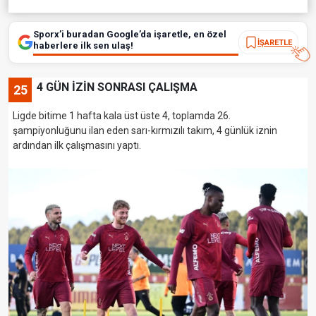
Sporx’i buradan Google’da işaretle, en özel
İŞARETLE
haberlere ilk sen ulaş!
4 GÜN İZİN SONRASI ÇALIŞMA
25
Ligde bitime 1 hafta kala üst üste 4, toplamda 26.
şampiyonluğunu ilan eden sarı-kırmızılı takım, 4 günlük iznin
ardından ilk çalışmasını yaptı.