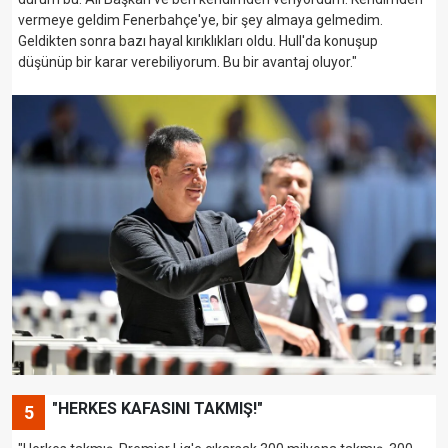
vermeye geldim Fenerbahçe'ye, bir şey almaya gelmedim.
Geldikten sonra bazı hayal kırıklıkları oldu. Hull'da konuşup
düşünüp bir karar verebiliyorum. Bu bir avantaj oluyor."
"HERKES KAFASINI TAKMIŞ!"
5