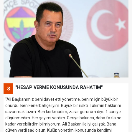
"HESAP VERME KONUSUNDA RAHATIM"
8
"Ali Başkanımız beni davet etti yönetime, benim için büyük bir
onurdu. Ben Fenerbahçeliyim. Büyük bir riskti. Takımın haklarını
savunmak lazım. Ben korkmadım, zarar görürüm diye 1 saniye
düşünmedim. Her şeyimi verdim. Geriye bakınca, daha fazla ne
kadar verebilirdim bilmiyorum. Ali Başkan ile iyi çalıştık. Bana
güven verdi sağ olsun. Kulüp yönetimi konusunda kendimi