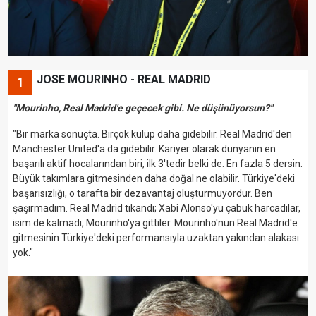
JOSE MOURINHO - REAL MADRID
1
"Mourinho, Real Madrid'e geçecek gibi. Ne düşünüyorsun?"
"Bir marka sonuçta. Birçok kulüp daha gidebilir. Real Madrid'den
Manchester United'a da gidebilir. Kariyer olarak dünyanın en
başarılı aktif hocalarından biri, ilk 3'tedir belki de. En fazla 5 dersin.
Büyük takımlara gitmesinden daha doğal ne olabilir. Türkiye'deki
başarısızlığı, o tarafta bir dezavantaj oluşturmuyordur. Ben
şaşırmadım. Real Madrid tıkandı; Xabi Alonso'yu çabuk harcadılar,
isim de kalmadı, Mourinho'ya gittiler. Mourinho'nun Real Madrid'e
gitmesinin Türkiye'deki performansıyla uzaktan yakından alakası
yok."