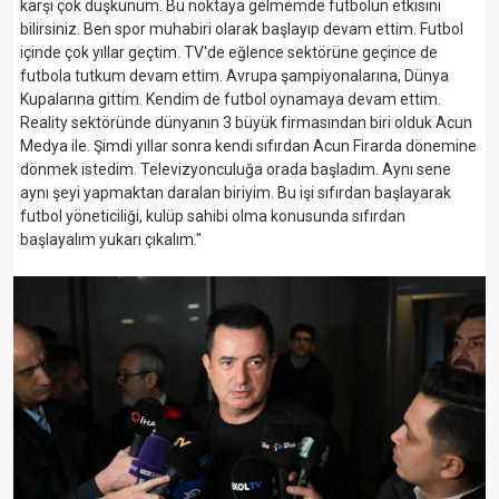
karşı çok düşkünüm. Bu noktaya gelmemde futbolun etkisini
bilirsiniz. Ben spor muhabiri olarak başlayıp devam ettim. Futbol
içinde çok yıllar geçtim. TV'de eğlence sektörüne geçince de
futbola tutkum devam ettim. Avrupa şampiyonalarına, Dünya
Kupalarına gittim. Kendim de futbol oynamaya devam ettim.
Reality sektöründe dünyanın 3 büyük firmasından biri olduk Acun
Medya ile. Şimdi yıllar sonra kendi sıfırdan Acun Firarda dönemine
dönmek istedim. Televizyonculuğa orada başladım. Aynı sene
aynı şeyi yapmaktan daralan biriyim. Bu işi sıfırdan başlayarak
futbol yöneticiliği, kulüp sahibi olma konusunda sıfırdan
başlayalım yukarı çıkalım."