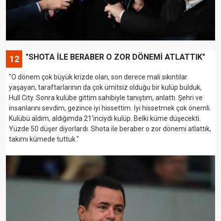
"SHOTA İLE BERABER O ZOR DÖNEMİ ATLATTIK"
12
"O dönem çok büyük krizde olan, son derece mali sıkıntılar
yaşayan, taraftarlarının da çok ümitsiz olduğu bir kulüp bulduk,
Hull City. Sonra kulübe gittim sahibiyle tanıştım, anlattı. Şehri ve
insanlarını sevdim, gezince iyi hissettim. İyi hissetmek çok önemli.
Kulübü aldım, aldığımda 21'inciydi kulüp. Belki küme düşecekti.
Yüzde 50 düşer diyorlardı. Shota ile beraber o zor dönemi atlattık,
takımı kümede tuttuk."