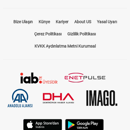
Bize Ulaşın
Künye
Kariyer
About US
Yasal Uyarı
Çerez Politikası
Gizlilik Politikası
KVKK Aydınlatma Metni Kurumsal