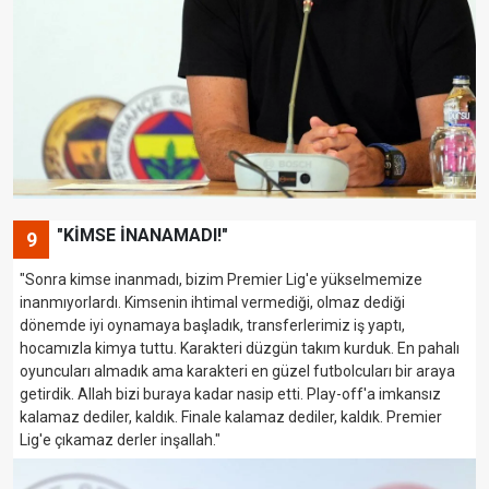
"KİMSE İNANAMADI!"
9
"Sonra kimse inanmadı, bizim Premier Lig'e yükselmemize
inanmıyorlardı. Kimsenin ihtimal vermediği, olmaz dediği
dönemde iyi oynamaya başladık, transferlerimiz iş yaptı,
hocamızla kimya tuttu. Karakteri düzgün takım kurduk. En pahalı
oyuncuları almadık ama karakteri en güzel futbolcuları bir araya
getirdik. Allah bizi buraya kadar nasip etti. Play-off'a imkansız
kalamaz dediler, kaldık. Finale kalamaz dediler, kaldık. Premier
Lig'e çıkamaz derler inşallah."