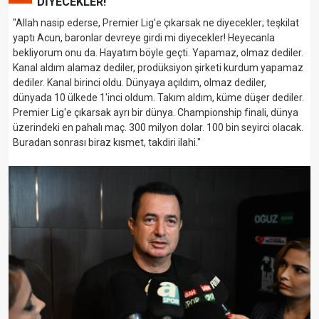
DİYECEKLER!"
"Allah nasip ederse, Premier Lig'e çıkarsak ne diyecekler; teşkilat
yaptı Acun, baronlar devreye girdi mi diyecekler! Heyecanla
bekliyorum onu da. Hayatım böyle geçti. Yapamaz, olmaz dediler.
Kanal aldım alamaz dediler, prodüksiyon şirketi kurdum yapamaz
dediler. Kanal birinci oldu. Dünyaya açıldım, olmaz dediler,
dünyada 10 ülkede 1'inci oldum. Takım aldım, küme düşer dediler.
Premier Lig'e çıkarsak ayrı bir dünya. Championship finali, dünya
üzerindeki en pahalı maç. 300 milyon dolar. 100 bin seyirci olacak.
Buradan sonrası biraz kısmet, takdiri ilahi."