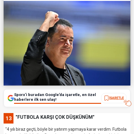
Sporx’i buradan Google’da işaretle, en özel
İŞARETLE
haberlere ilk sen ulaş!
"FUTBOLA KARŞI ÇOK DÜŞKÜNÜM"
13
"4 yılı biraz geçti, böyle bir yatırım yapmaya karar verdim. Futbola