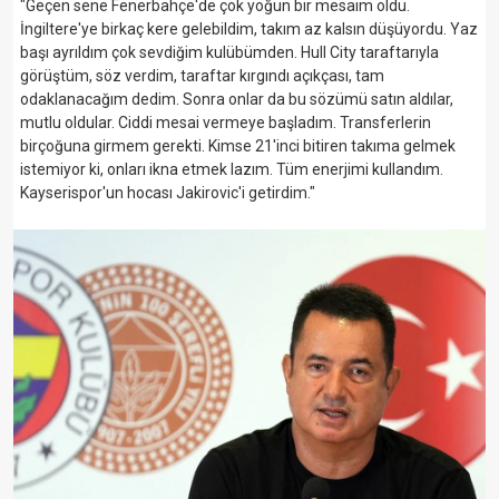
"Geçen sene Fenerbahçe'de çok yoğun bir mesaim oldu.
İngiltere'ye birkaç kere gelebildim, takım az kalsın düşüyordu. Yaz
başı ayrıldım çok sevdiğim kulübümden. Hull City taraftarıyla
görüştüm, söz verdim, taraftar kırgındı açıkçası, tam
odaklanacağım dedim. Sonra onlar da bu sözümü satın aldılar,
mutlu oldular. Ciddi mesai vermeye başladım. Transferlerin
birçoğuna girmem gerekti. Kimse 21'inci bitiren takıma gelmek
istemiyor ki, onları ikna etmek lazım. Tüm enerjimi kullandım.
Kayserispor'un hocası Jakirovic'i getirdim."