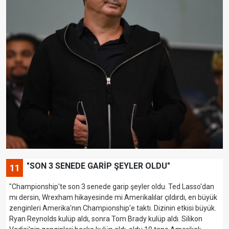
"SON 3 SENEDE GARİP ŞEYLER OLDU"
11
"Championship'te son 3 senede garip şeyler oldu. Ted Lasso'dan
mı dersin, Wrexham hikayesinde mi Amerikalılar çıldırdı, en büyük
zenginleri Amerika'nın Championship'e taktı. Dizinin etkisi büyük.
Ryan Reynolds kulüp aldı, sonra Tom Brady kulüp aldı. Silikon