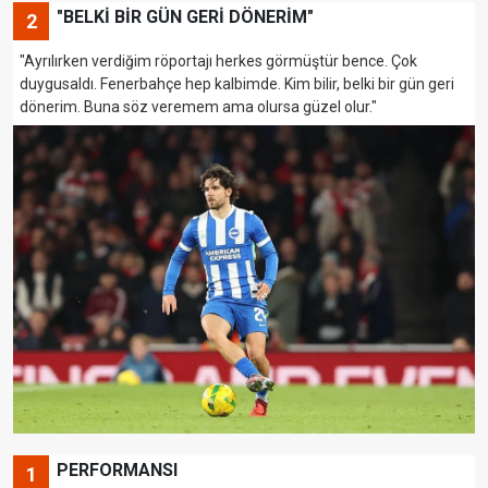
"BELKİ BİR GÜN GERİ DÖNERİM"
2
"Ayrılırken verdiğim röportajı herkes görmüştür bence. Çok
duygusaldı. Fenerbahçe hep kalbimde. Kim bilir, belki bir gün geri
dönerim. Buna söz veremem ama olursa güzel olur."
PERFORMANSI
1