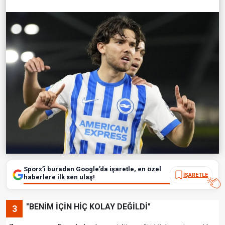
Sporx’i buradan Google’da işaretle, en özel
İŞARETLE
haberlere ilk sen ulaş!
"BENİM İÇİN HİÇ KOLAY DEĞİLDİ"
3