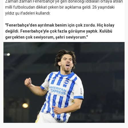
Zaman zaman Fenerbahçe'ye geri döneceği iddiaları ortaya atılan
milli futbolcudan dikkat çeken bir açıklama geldi. 26 yaşındaki
yıldız şu ifadeleri kullandı:
"Fenerbahçe'den ayrılmak benim için çok zordu. Hiç kolay
değildi. Fenerbahçe'yle çok fazla görüşme yaptık. Kulübü
gerçekten çok seviyorum, şehri seviyorum."