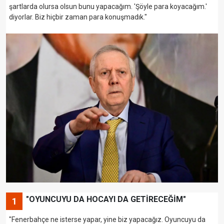
şartlarda olursa olsun bunu yapacağım. 'Şöyle para koyacağım.'
diyorlar. Biz hiçbir zaman para konuşmadık."
"OYUNCUYU DA HOCAYI DA GETİRECEĞİM"
1
"Fenerbahçe ne isterse yapar, yine biz yapacağız. Oyuncuyu da