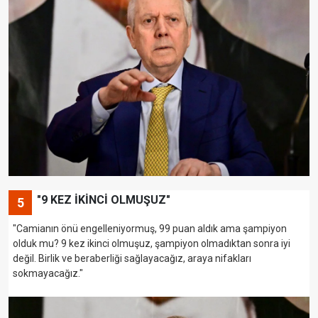
"9 KEZ İKİNCİ OLMUŞUZ"
5
"Camianın önü engelleniyormuş, 99 puan aldık ama şampiyon
olduk mu? 9 kez ikinci olmuşuz, şampiyon olmadıktan sonra iyi
değil. Birlik ve beraberliği sağlayacağız, araya nifakları
sokmayacağız."