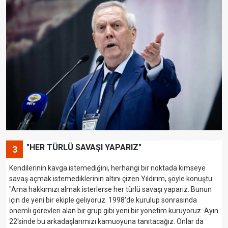
"HER TÜRLÜ SAVAŞI YAPARIZ"
3
Kendilerinin kavga istemediğini, herhangi bir noktada kimseye
savaş açmak istemediklerinin altını çizen Yıldırım, şöyle konuştu:
"Ama hakkımızı almak isterlerse her türlü savaşı yaparız. Bunun
için de yeni bir ekiple geliyoruz. 1998'de kurulup sonrasında
önemli görevleri alan bir grup gibi yeni bir yönetim kuruyoruz. Ayın
22'sinde bu arkadaşlarımızı kamuoyuna tanıtacağız. Onlar da