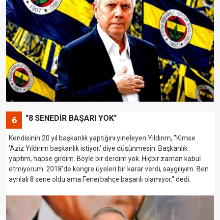
"8 SENEDİR BAŞARI YOK"
6
Kendisinin 20 yıl başkanlık yaptığını yineleyen Yıldırım, "Kimse
'Aziz Yıldırım başkanlık istiyor.' diye düşünmesin. Başkanlık
yaptım, hapse girdim. Böyle bir derdim yok. Hiçbir zaman kabul
etmiyorum. 2018'de kongre üyeleri bir karar verdi, saygılıyım. Ben
ayrılalı 8 sene oldu ama Fenerbahçe başarılı olamıyor." dedi.