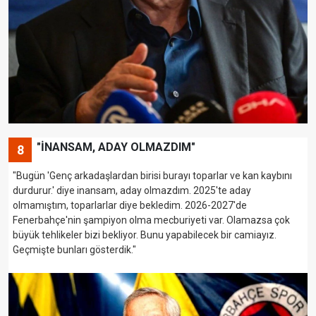
"İNANSAM, ADAY OLMAZDIM"
8
"Bugün 'Genç arkadaşlardan birisi burayı toparlar ve kan kaybını
durdurur.' diye inansam, aday olmazdım. 2025'te aday
olmamıştım, toparlarlar diye bekledim. 2026-2027'de
Fenerbahçe'nin şampiyon olma mecburiyeti var. Olamazsa çok
büyük tehlikeler bizi bekliyor. Bunu yapabilecek bir camiayız.
Geçmişte bunları gösterdik."