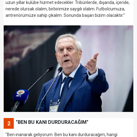
uzun yıllar kulübe hizmet edecekler. Tribünlerde, dışarıda, içeride,
nerede olursak olalım, birbirimize saygılı olalım. Futbolcumuza,
antrenörümüze sahip çıkalım. Sonunda başarı bizim olacaktır."
"BEN BU KANI DURDURACAĞIM"
2
"Ben inanarak geliyorum. Ben bu kanı durduracağım, hangi