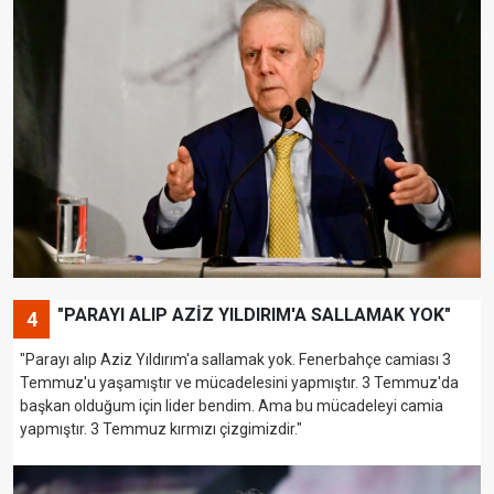
"PARAYI ALIP AZİZ YILDIRIM'A SALLAMAK YOK"
4
"Parayı alıp Aziz Yıldırım'a sallamak yok. Fenerbahçe camiası 3
Temmuz'u yaşamıştır ve mücadelesini yapmıştır. 3 Temmuz'da
başkan olduğum için lider bendim. Ama bu mücadeleyi camia
yapmıştır. 3 Temmuz kırmızı çizgimizdir."