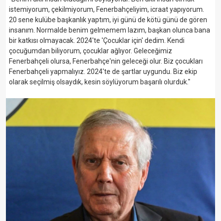
istemiyorum, çekilmiyorum, Fenerbahçeliyim, icraat yapıyorum.
20 sene kulübe başkanlık yaptım, iyi günü de kötü günü de gören
insanım. Normalde benim gelmemem lazım, başkan olunca bana
bir katkısı olmayacak. 2024'te 'Çocuklar için' dedim. Kendi
çocuğumdan biliyorum, çocuklar ağlıyor. Geleceğimiz
Fenerbahçeli olursa, Fenerbahçe'nin geleceği olur. Biz çocukları
Fenerbahçeli yapmalıyız. 2024'te de şartlar uygundu. Biz ekip
olarak seçilmiş olsaydık, kesin söylüyorum başarılı olurduk."