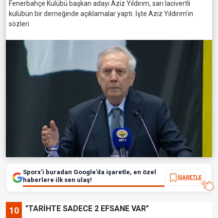
Fenerbahçe Kulübü başkan adayı Aziz Yıldırım, sarı lacivertli
kulübün bir derneğinde açıklamalar yaptı. İşte Aziz Yıldırım'ın
sözleri
Sporx’i buradan Google’da işaretle, en özel
İŞARETLE
haberlere ilk sen ulaş!
"TARİHTE SADECE 2 EFSANE VAR"
10