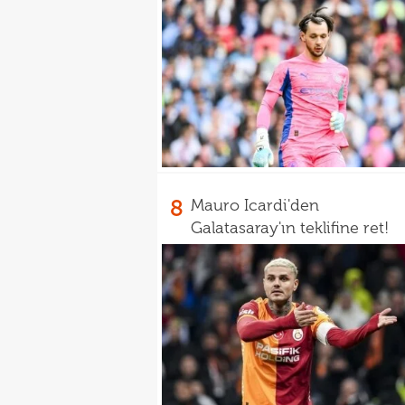
8
Mauro Icardi'den
Galatasaray'ın teklifine ret!