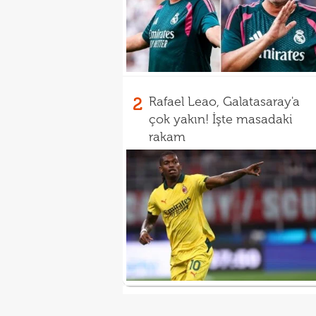
2
Rafael Leao, Galatasaray'a
çok yakın! İşte masadaki
rakam