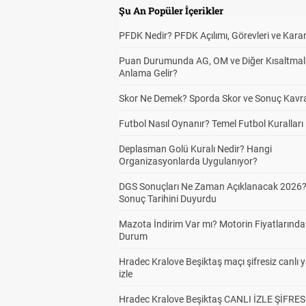
Şu An Popüler İçerikler
PFDK Nedir? PFDK Açılımı, Görevleri ve Karar
Puan Durumunda AG, OM ve Diğer Kısaltmal
Anlama Gelir?
Skor Ne Demek? Sporda Skor ve Sonuç Kavr
Futbol Nasıl Oynanır? Temel Futbol Kuralları
Deplasman Golü Kuralı Nedir? Hangi
Organizasyonlarda Uygulanıyor?
DGS Sonuçları Ne Zaman Açıklanacak 2026
Sonuç Tarihini Duyurdu
Mazota İndirim Var mı? Motorin Fiyatlarınd
Durum
Hradec Kralove Beşiktaş maçı şifresiz canlı 
izle
Hradec Kralove Beşiktaş CANLI İZLE ŞİFRES