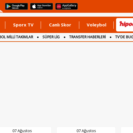
Sporx TV
Canlı Skor
Voleybol
OL MİLLİ TAKIMLAR
SÜPER LİG
TRANSFER HABERLERİ
TV'DE BU
07 Ağustos
07 Ağustos