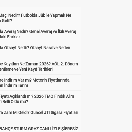
 Maçı Nedir? Futbolda Jübile Yapmak Ne
 Gelir?
a Averaj Nedir? Genel Averaj ve İkili Averaj
aki Farklar
da Ofsayt Nedir? Ofsayt Nasıl ve Neden
ise Kayıtları Ne Zaman 2026? AÖL 2. Dönem
enileme ve Yeni Kayıt Tarihleri
e İndirim Var mı? Motorin Fiyatlarında
n İndirim Tarihi
Fiyatı Açıklandı mı? 2026 TMO Fındık Alım
rı Belli Oldu mu?
a Zam Mı Geldi? Güncel JTI Sigara Fiyatları
BAHÇE STURM GRAZ CANLI İZLE ŞİFRESİZ